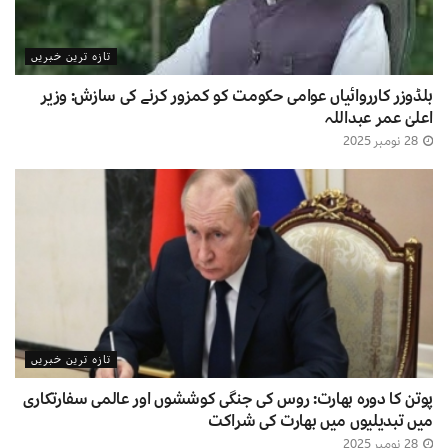
تازہ ترین خبریں
بلڈوزر کارروائیاں عوامی حکومت کو کمزور کرنے کی سازش: وزیر
اعلیٰ عمر عبداللہ
28 نومبر 2025
تازہ ترین خبریں
پوتن کا دورہ بھارت: روس کی جنگی کوششوں اور عالمی سفارتکاری
میں تبدیلیوں میں بھارت کی شراکت
28 نومبر 2025