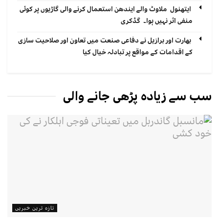
ایتھنول ملاوٹ والے ایندھن استعمال کرنے والی گاڑیوں پر کوئی
منفی اثر نہیں ہوا۔ گڈکری
بھارت اور برازیل نے دفاعی صنعت میں تعاون اور صلاحیت سازی
کے اقدامات کے مواقع پر تبادلہ خیال کیا
سب سے زیادہ پڑھی جانے والی
تازہ ترین خبریں