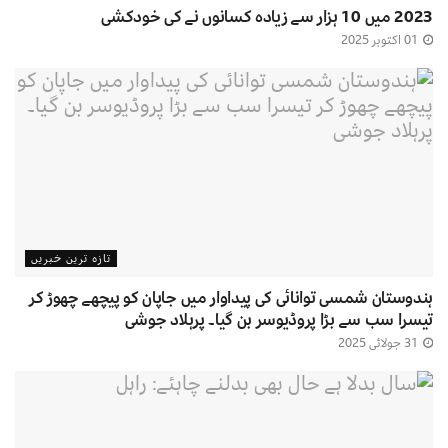
2023 میں 10 ہزار سے زیادہ کسانوں نے کی خودکشی
01 اکتوبر 2025
تازہ ترین خبریں
ہندوستان شمسی توانائی کی پیداوار میں جاپان کو پیچھے چھوڑ کر
تیسرا سب سے بڑا پروڈیوسر بن گیا۔ پرہلاد جوشی
31 جولائی 2025