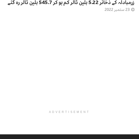
زرمبادلہ کے ذخائر 5.22 بلین ڈالر کم ہو کر 545.7 بلین ڈالر رہ گئے
23 ستمبر 2022
ADVERTISEMENT