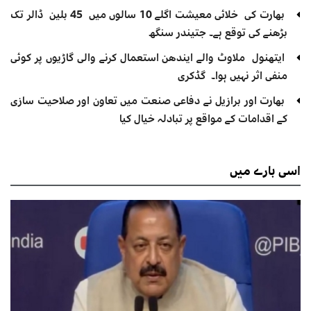
بھارت کی خلائی معیشت اگلے 10 سالوں میں 45 بلین ڈالر تک
بڑھنے کی توقع ہے۔ جتیندر سنگھ
ایتھنول ملاوٹ والے ایندھن استعمال کرنے والی گاڑیوں پر کوئی
منفی اثر نہیں ہوا۔ گڈکری
بھارت اور برازیل نے دفاعی صنعت میں تعاون اور صلاحیت سازی
کے اقدامات کے مواقع پر تبادلہ خیال کیا
اسی
بارے میں