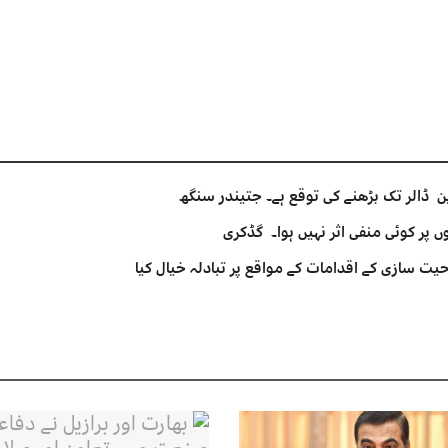
 پر کوئی منفی اثر نہیں ہوا۔ گڈکری
یت سازی کے اقدامات کے مواقع پر تبادلہ خیال کیا