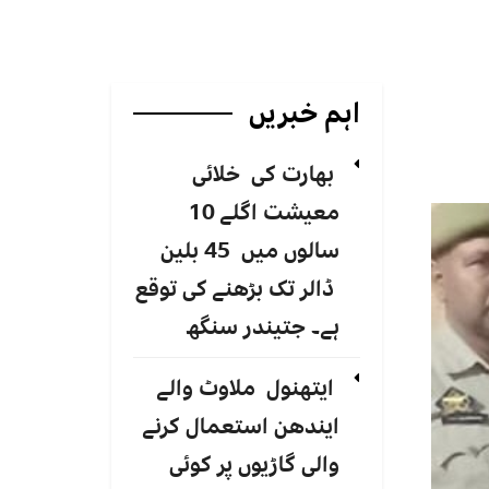
اہم خبریں
بھارت کی خلائی
معیشت اگلے 10
سالوں میں 45 بلین
ڈالر تک بڑھنے کی توقع
ہے۔ جتیندر سنگھ
ایتھنول ملاوٹ والے
ایندھن استعمال کرنے
والی گاڑیوں پر کوئی