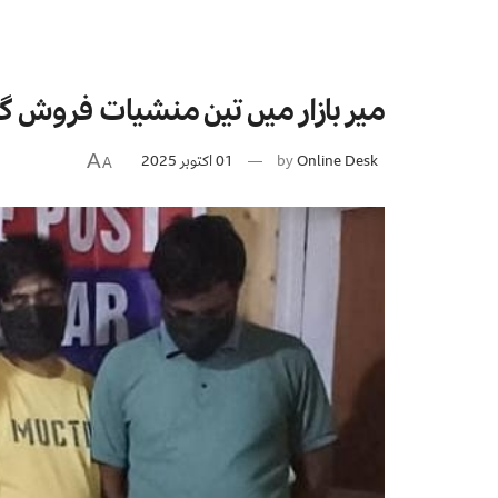
میر بازار میں تین منشیات فروش گرف
Online Desk
by
01 اکتوبر 2025
A
A