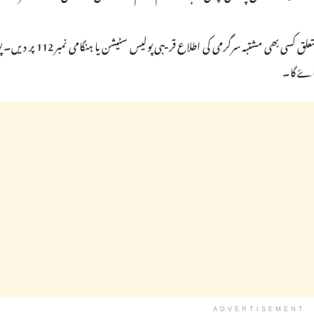
پولیس نے ایک بار پھر عوام سے اپیل کی ہے کہ وہ منشیات سے متعلق کسی بھی مش
جاۓ گا۔
ADVERTISEMENT