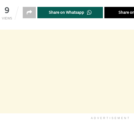
9
Share on Whatsapp
Share on
VIEWS
ADVERTISEMENT