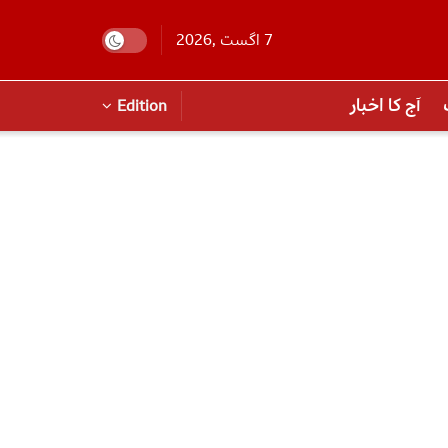
7 اگست ,2026
آج کا اخبار
Edition