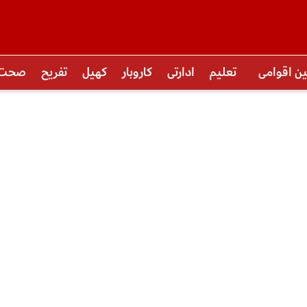
ین اقوامی
تعلیم
ادارتی
کاروبار
کھیل
تفریح
صحت