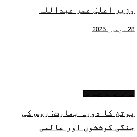
وزیر اعلیٰ عمر عبداللہ
28 نومبر 2025
تازہ ترین خبریں
پوتن کا دورہ بھارت: روس کی
جنگی کوششوں اور عالمی