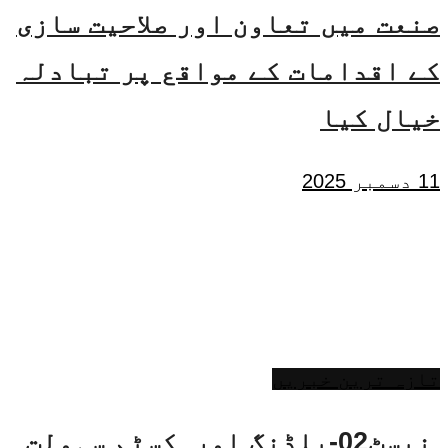
صنعت میں تعاون اور صلاحیت سازی
کے اقدامات کے مواقع پر تبادلہ
خیال کیا
11 دسمبر 2025
تازہ ترین خبریں
نیسٹ02-بلڈنگ اور کسٹم سہولت