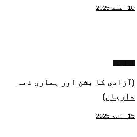
10 اگست 2025
ادارتی
(آزادی کا جشن اور ہماری ذمہ
داریاں)
15 اگست 2025