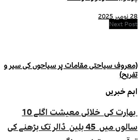
28 نومبر 2025
Next Post
(معروف سیاحتی مقامات پر سیاحوں کی سیر و
تفریح)
اہم خبریں
بھارت کی خلائی معیشت اگلے 10
سالوں میں 45 بلین ڈالر تک بڑھنے کی