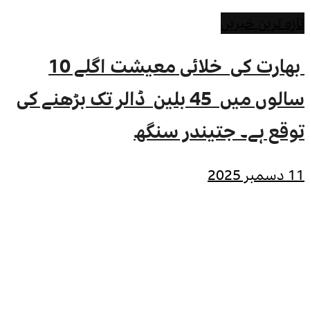
تازہ ترین خبریں
بھارت کی خلائی معیشت اگلے 10
سالوں میں 45 بلین ڈالر تک بڑھنے کی
توقع ہے۔ جتیندر سنگھ
11 دسمبر 2025