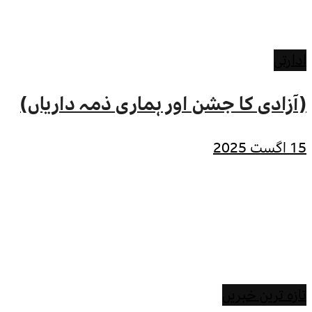
ادارتی
(آزادی کا جشن اور ہماری ذمہ داریاں)
15 اگست 2025
تازہ ترین خبریں