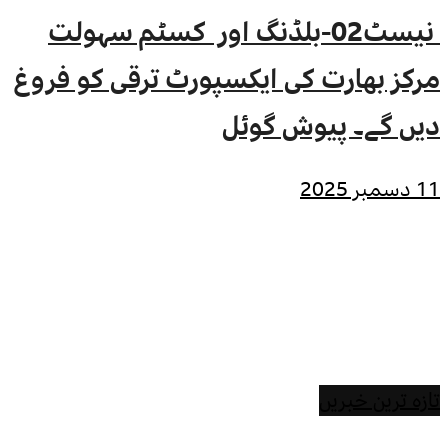
نیسٹ02-بلڈنگ اور کسٹم سہولت
مرکز بھارت کی ایکسپورٹ ترقی کو فروغ
دیں گے۔ پیوش گوئل
11 دسمبر 2025
تازہ ترین خبریں