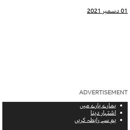
01 دسمبر 2021
ADVERTISEMENT
ہمارے بارے میں
اشتہار دینا
ہم سے رابطہ کریں