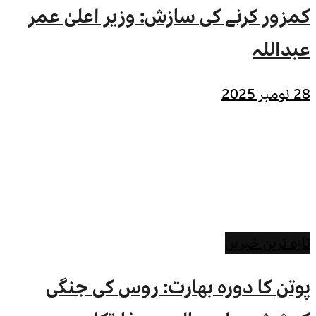
کمزور کرنے کی سازش: وزیر اعلیٰ عمر
عبداللہ
28 نومبر 2025
تازہ ترین خبریں
پوتن کا دورہ بھارت: روس کی جنگی