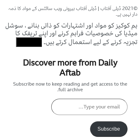
©2021 ڈیلی آفتاب | ڈیلی آفتاب بیرونی ویب سائٹس کے مواد کا ذمہ
دار نہیں ہے۔
ہم کوکیز کو مواد اور اشتہارات کو ذاتی بنانے ، سوشل
میڈیا کی خصوصیات فراہم کرنے اور اپنے ٹریفک کا
تجزیہ کرنے کے لیے استعمال کرتے ہیں۔
I Agree
Discover more from Daily
Aftab
Subscribe now to keep reading and get access to the
full archive.
Type
your
email…
Subscribe