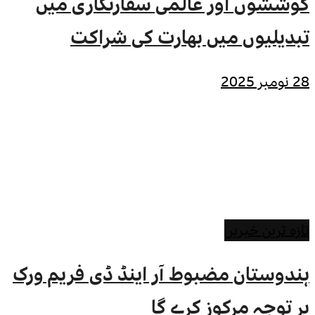
کوششوں اور عالمی سفارتکاری میں
تبدیلیوں میں بھارت کی شراکت
28 نومبر 2025
تازہ ترین خبریں
ہندوستان مضبوط آر اینڈ ڈی فریم ورک
پر توجہ مرکوز کرے گا