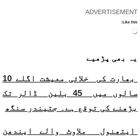
ADVERTISEMENT
Like this:
Loading…
یہ بھی
پڑھیے
بھارت کی خلائی معیشت اگلے 10
سالوں میں 45 بلین ڈالر تک
بڑھنے کی توقع ہے۔ جتیندر سنگھ
ایتھنول ملاوٹ والے ایندھن