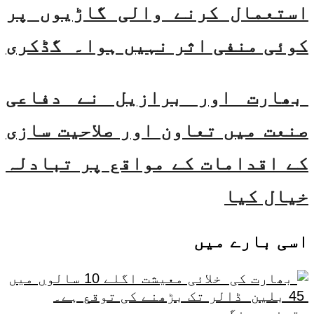
استعمال کرنے والی گاڑیوں پر
کوئی منفی اثر نہیں ہوا۔ گڈکری
بھارت اور برازیل نے دفاعی
صنعت میں تعاون اور صلاحیت سازی
کے اقدامات کے مواقع پر تبادلہ
خیال کیا
اسی
بارے میں