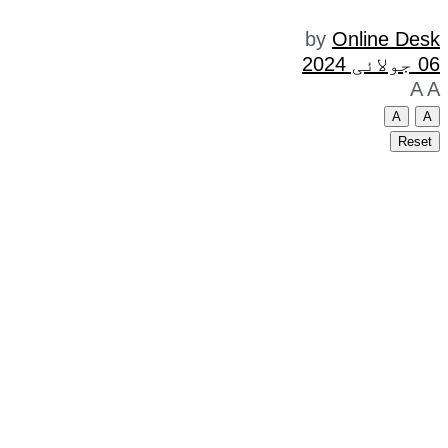
by
Online Desk
06 جولائی 2024
A
A
A
A
Reset