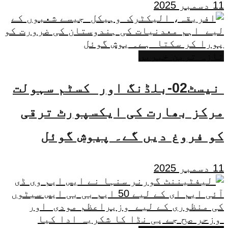
11 دسمبر 2025
تازہ ترین خبریں
نیسٹ02-بلڈنگ اور کسٹم سہولت
مرکز بھارت کی ایکسپورٹ ترقی
کو فروغ دیں گے۔ پیوش گوئل
11 دسمبر 2025