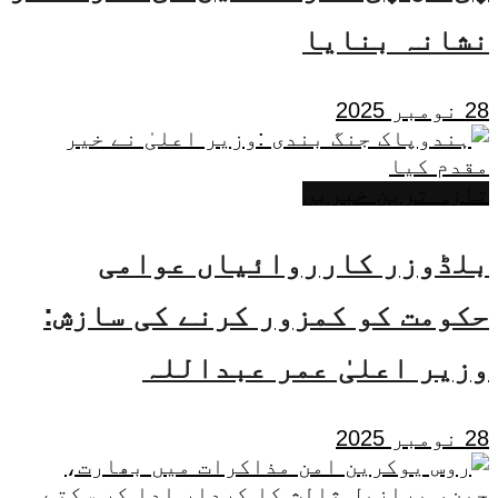
نشانہ بنایا
28 نومبر 2025
تازہ ترین خبریں
بلڈوزر کارروائیاں عوامی
حکومت کو کمزور کرنے کی سازش:
وزیر اعلیٰ عمر عبداللہ
28 نومبر 2025