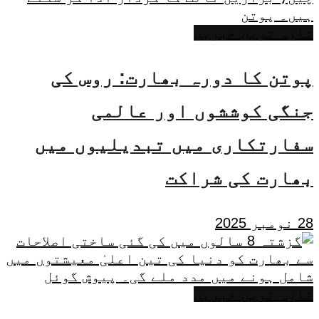
تازہ ترین خبریں
پوتن کا دورہ بھارت: روس کی
جنگی کوششوں اور عالمی
سفارتکاری میں تبدیلیوں میں
بھارت کی شراکت
28 نومبر 2025
تازہ ترین خبریں