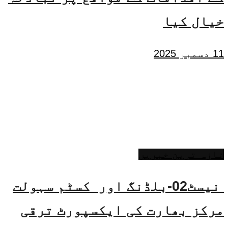
خیال کیا
11 دسمبر 2025
تازہ ترین خبریں
نیسٹ02-بلڈنگ اور کسٹم سہولت
مرکز بھارت کی ایکسپورٹ ترقی