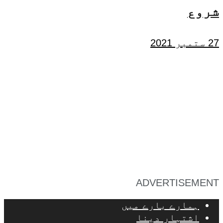
شروع
27 ستمبر 2021
ADVERTISEMENT
ہمارے بارے میں
اشتہار دینا