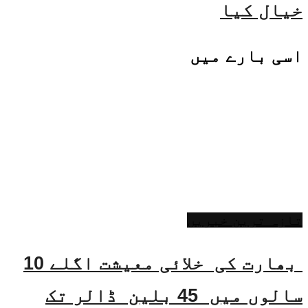
خیال کیا
اسی
بارے میں
تازہ ترین خبریں
بھارت کی خلائی معیشت اگلے 10
سالوں میں 45 بلین ڈالر تک