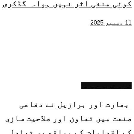
کوئی منفی اثر نہیں ہوا۔ گڈکری
11 دسمبر 2025
تازہ ترین خبریں
بھارت اور برازیل نے دفاعی
صنعت میں تعاون اور صلاحیت سازی
کے اقدامات کے مواقع پر تبادلہ