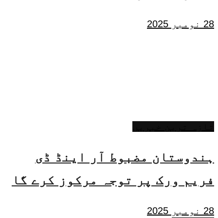
28 نومبر 2025
تازہ ترین خبریں
ہندوستان مضبوط آر اینڈ ڈی
فریم ورک پر توجہ مرکوز کرے گا
28 نومبر 2025