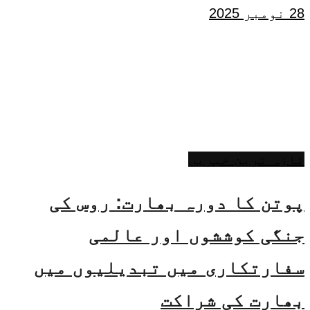
28 نومبر 2025
تازہ ترین خبریں
پوتن کا دورہ بھارت: روس کی
جنگی کوششوں اور عالمی
سفارتکاری میں تبدیلیوں میں
بھارت کی شراکت