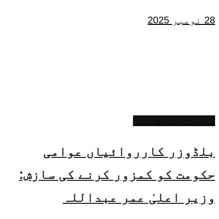
28 نومبر 2025
تازہ ترین خبریں
بلڈوزر کارروائیاں عوامی
حکومت کو کمزور کرنے کی سازش:
وزیر اعلیٰ عمر عبداللہ