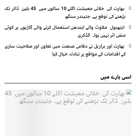
بھارت کی خلائی معیشت اگلے 10 سالوں میں 45 بلین ڈالر تک
بڑھنے کی توقع ہے۔ جتیندر سنگھ
ایتھنول ملاوٹ والے ایندھن استعمال کرنے والی گاڑیوں پر کوئی
منفی اثر نہیں ہوا۔ گڈکری
بھارت اور برازیل نے دفاعی صنعت میں تعاون اور صلاحیت سازی
کے اقدامات کے مواقع پر تبادلہ خیال کیا
اسی
بارے میں