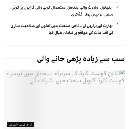
ایتھنول ملاوٹ والے ایندھن استعمال کرنے والی گاڑیوں پر کوئی
منفی اثر نہیں ہوا۔ گڈکری
بھارت اور برازیل نے دفاعی صنعت میں تعاون اور صلاحیت سازی
کے اقدامات کے مواقع پر تبادلہ خیال کیا
سب سے زیادہ پڑھی جانے والی
تازہ ترین خبریں