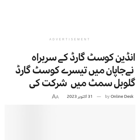
ADVERTISEMENT
انڈین کوسٹ گارڈ کے سربراہ
نےجاپان میں تیسرے کوسٹ گارڈ
گلوبل سمٹ میں شرکت کی
A
Online Desk
by
31 اکتوبر 2023
A