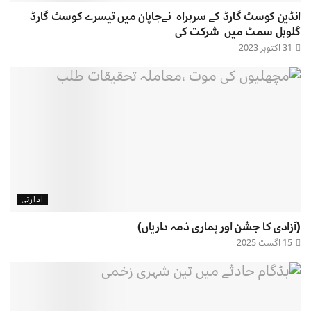
انڈین کوسٹ گارڈ کے سربراہ نےجاپان میں تیسرے کوسٹ گارڈ
گلوبل سمٹ میں شرکت کی
31 اکتوبر 2023
ادارتی
(آزادی کا جشن اور ہماری ذمہ داریاں)
15 اگست 2025