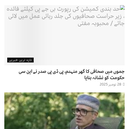
تازہ ترین خبریں
جموں میں صحافی کا گھر منہدم، پی ڈی پی صدر نے این سی
حکومت کو نشانہ بنایا
28 نومبر 2025