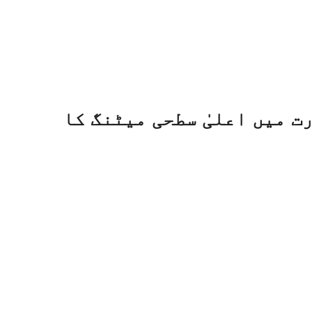
ی صدارت میں اعلیٰ سطحی میٹنگ کا