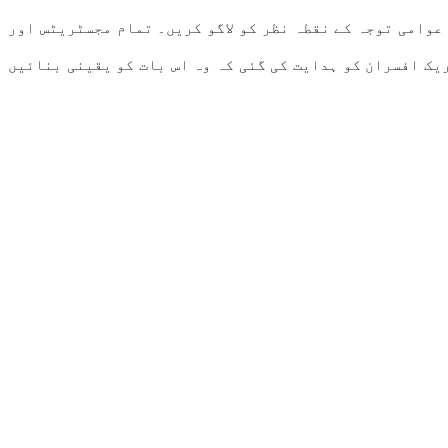
عوامی توجہ کے نقطہ نظر کو لاگو کریں۔ تمام مجسٹریٹس اور
یک افسران کو ہدایت کی گئی کہ وہ اس بات کو یقینی بنائیں