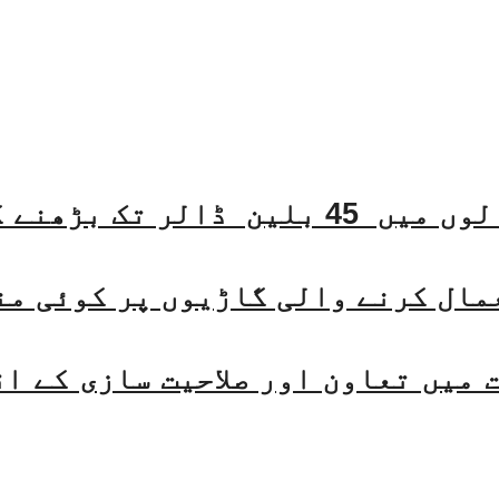
مال کرنے والی گاڑیوں پر کوئی من
میں تعاون اور صلاحیت سازی کے ا