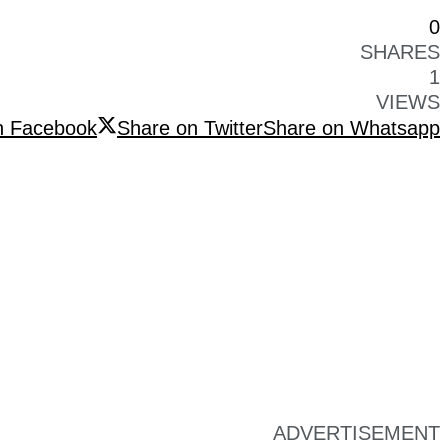
0
SHARES
1
VIEWS
n Facebook
Share on Twitter
Share on Whatsapp
ADVERTISEMENT