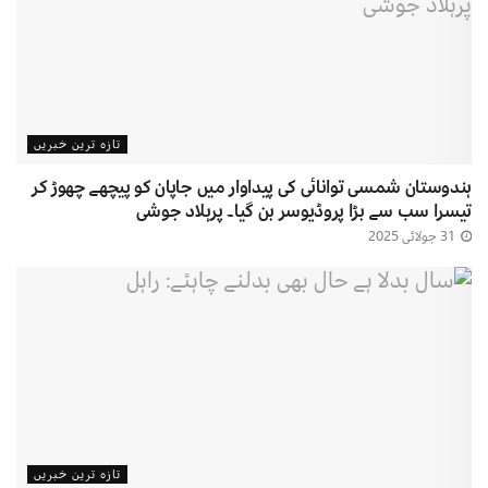
تازہ ترین خبریں
ہندوستان شمسی توانائی کی پیداوار میں جاپان کو پیچھے چھوڑ کر
تیسرا سب سے بڑا پروڈیوسر بن گیا۔ پرہلاد جوشی
31 جولائی 2025
تازہ ترین خبریں