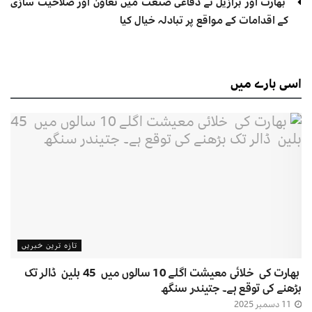
بھارت اور برازیل نے دفاعی صنعت میں تعاون اور صلاحیت سازی
کے اقدامات کے مواقع پر تبادلہ خیال کیا
اسی
بارے میں
تازہ ترین خبریں
بھارت کی خلائی معیشت اگلے 10 سالوں میں 45 بلین ڈالر تک
بڑھنے کی توقع ہے۔ جتیندر سنگھ
11 دسمبر 2025