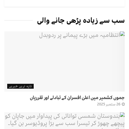
سب سے زیادہ پڑھی جانے والی
تازہ ترین خبریں
جموں کشمیر میں اعلیٰ افسران کے تبادلے اور تقرریاں
26 ستمبر 2025