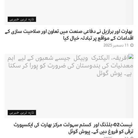
تازہ ترین خبریں
بھارت اور برازیل نے دفاعی صنعت میں تعاون اور صلاحیت سازی کے
اقدامات کے مواقع پر تبادلہ خیال کیا
11 دسمبر 2025
تازہ ترین خبریں
نیسٹ02-بلڈنگ اور کسٹم سہولت مرکز بھارت کی ایکسپورٹ
ترقی کو فروغ دیں گے۔ پیوش گوئل