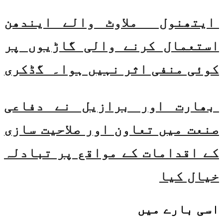
ایتھنول ملاوٹ والے ایندھن
استعمال کرنے والی گاڑیوں پر
کوئی منفی اثر نہیں ہوا۔ گڈکری
بھارت اور برازیل نے دفاعی
صنعت میں تعاون اور صلاحیت سازی
کے اقدامات کے مواقع پر تبادلہ
خیال کیا
اسی
بارے میں