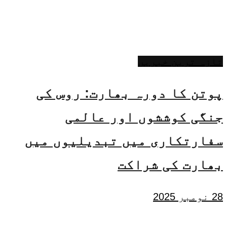
تازہ ترین خبریں
پوتن کا دورہ بھارت: روس کی
جنگی کوششوں اور عالمی
سفارتکاری میں تبدیلیوں میں
بھارت کی شراکت
28 نومبر 2025