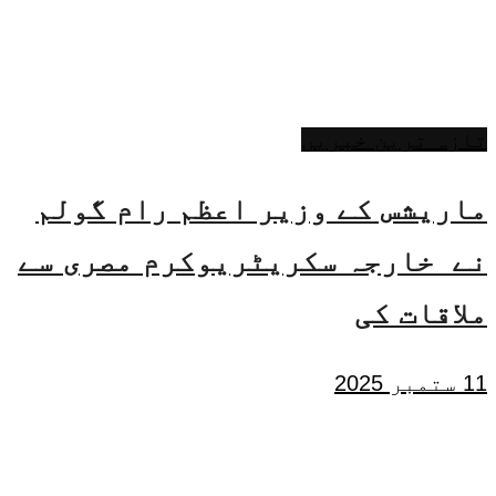
تازہ ترین خبریں
ماریشس کے وزیر اعظم رام گولم
نے خارجہ سکریٹریوکرم مصری سے
ملاقات کی
11 ستمبر 2025