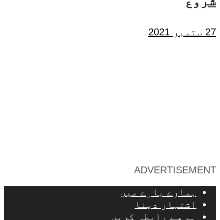
شروع
27 ستمبر 2021
ADVERTISEMENT
ہمارے بارے میں
اشتہار دینا
ہم سے رابطہ کریں