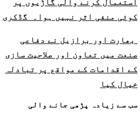
استعمال کرنے والی گاڑیوں پر
کوئی منفی اثر نہیں ہوا۔ گڈکری
بھارت اور برازیل نے دفاعی
صنعت میں تعاون اور صلاحیت سازی
کے اقدامات کے مواقع پر تبادلہ
خیال کیا
سب سے زیادہ پڑھی جانے والی