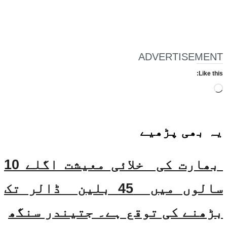
ADVERTISEMENT
Like this:
Loading…
یہ بھی
پڑھیے
بھارت کی خلائی معیشت اگلے 10
سالوں میں 45 بلین ڈالر تک
بڑھنے کی توقع ہے۔ جتیندر سنگھ