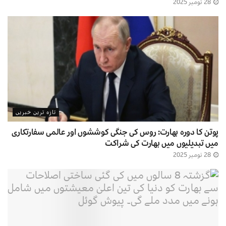
28 نومبر 2025
تازہ ترین خبریں
پوتن کا دورہ بھارت: روس کی جنگی کوششوں اور عالمی سفارتکاری
میں تبدیلیوں میں بھارت کی شراکت
28 نومبر 2025