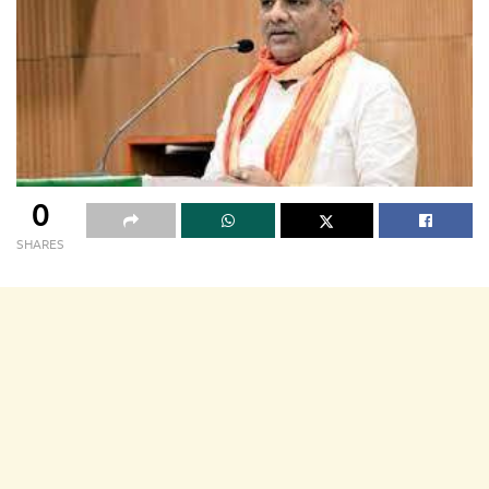
0
SHARES