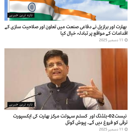
تازہ ترین خبریں
بھارت اور برازیل نے دفاعی صنعت میں تعاون اور صلاحیت سازی کے
اقدامات کے مواقع پر تبادلہ خیال کیا
11 دسمبر 2025
تازہ ترین خبریں
نیسٹ02-بلڈنگ اور کسٹم سہولت مرکز بھارت کی ایکسپورٹ
ترقی کو فروغ دیں گے۔ پیوش گوئل
11 دسمبر 2025