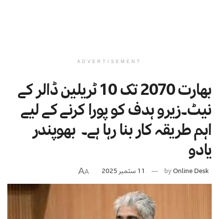
ADVERTISEMENT
بھارت 2070 تک 10 ٹریلین ڈالر کے
نیٹ۔زیرو ہدف کو پورا کرنے کے لیے
اہم طریقہ کار بنا رہا ہے۔ بھوپندر
یادو
A
Online Desk
by
11 ستمبر 2025
A