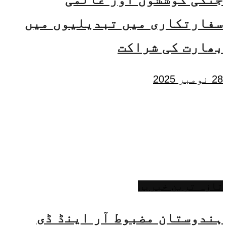
سفارتکاری میں تبدیلیوں میں
بھارت کی شراکت
28 نومبر 2025
تازہ ترین خبریں
ہندوستان مضبوط آر اینڈ ڈی