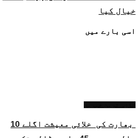
خیال کیا
اسی
بارے میں
تازہ ترین خبریں
بھارت کی خلائی معیشت اگلے 10