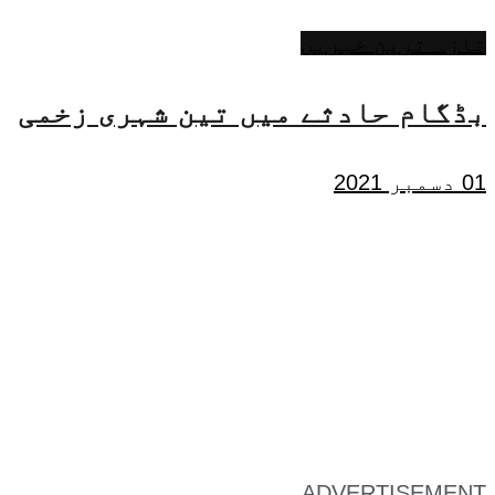
تازہ ترین خبریں
بڈگام حادثے میں تین شہری زخمی
01 دسمبر 2021
ADVERTISEMENT