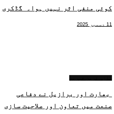
کوئی منفی اثر نہیں ہوا۔ گڈکری
11 دسمبر 2025
تازہ ترین خبریں
بھارت اور برازیل نے دفاعی
صنعت میں تعاون اور صلاحیت سازی