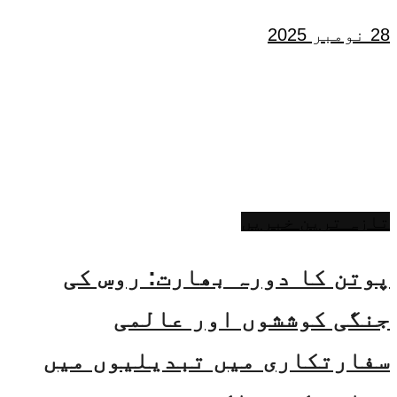
28 نومبر 2025
تازہ ترین خبریں
پوتن کا دورہ بھارت: روس کی
جنگی کوششوں اور عالمی
سفارتکاری میں تبدیلیوں میں