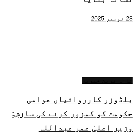
28 نومبر 2025
تازہ ترین خبریں
بلڈوزر کارروائیاں عوامی
حکومت کو کمزور کرنے کی سازش:
وزیر اعلیٰ عمر عبداللہ