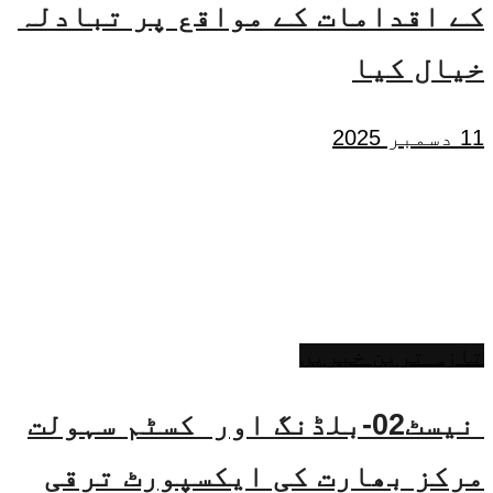
کے اقدامات کے مواقع پر تبادلہ
خیال کیا
11 دسمبر 2025
تازہ ترین خبریں
نیسٹ02-بلڈنگ اور کسٹم سہولت
مرکز بھارت کی ایکسپورٹ ترقی