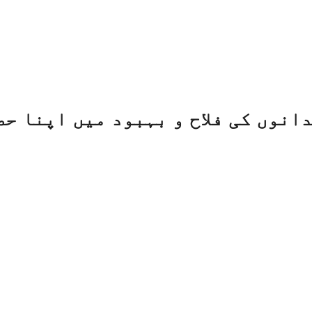
انوں کی فلاح و بہبود میں اپنا ح