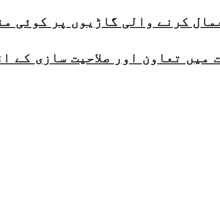
مال کرنے والی گاڑیوں پر کوئی من
میں تعاون اور صلاحیت سازی کے ا