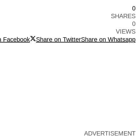
0
SHARES
0
VIEWS
n Facebook
Share on Twitter
Share on Whatsapp
ADVERTISEMENT