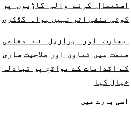
استعمال کرنے والی گاڑیوں پر
کوئی منفی اثر نہیں ہوا۔ گڈکری
بھارت اور برازیل نے دفاعی
صنعت میں تعاون اور صلاحیت سازی
کے اقدامات کے مواقع پر تبادلہ
خیال کیا
اسی
بارے میں