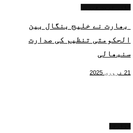
تازہ ترین خبریں
بھارت نے خلیج بنگال بین
الحکومتی تنظیم کی صدارت
سنبھالی
21 فروری 2025
ادارتی