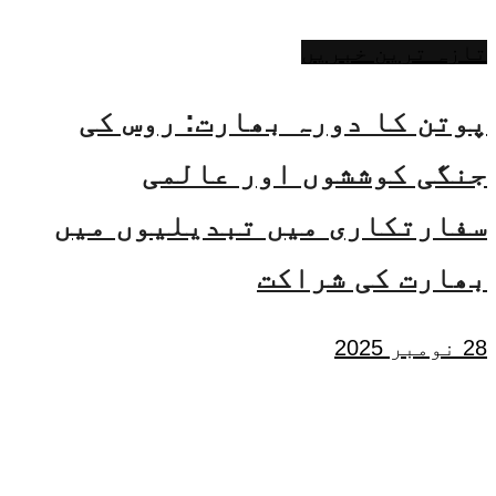
تازہ ترین خبریں
پوتن کا دورہ بھارت: روس کی
جنگی کوششوں اور عالمی
سفارتکاری میں تبدیلیوں میں
بھارت کی شراکت
28 نومبر 2025