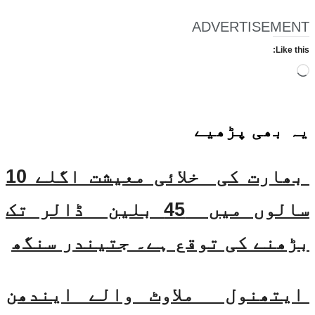
ADVERTISEMENT
Like this:
Loading…
یہ بھی
پڑھیے
بھارت کی خلائی معیشت اگلے 10
سالوں میں 45 بلین ڈالر تک
بڑھنے کی توقع ہے۔ جتیندر سنگھ
ایتھنول ملاوٹ والے ایندھن