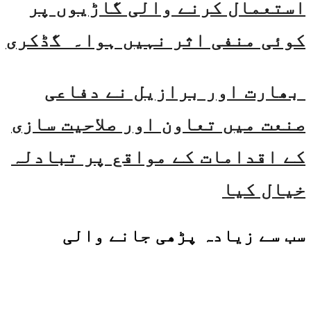
استعمال کرنے والی گاڑیوں پر
کوئی منفی اثر نہیں ہوا۔ گڈکری
بھارت اور برازیل نے دفاعی
صنعت میں تعاون اور صلاحیت سازی
کے اقدامات کے مواقع پر تبادلہ
خیال کیا
سب سے زیادہ پڑھی جانے والی