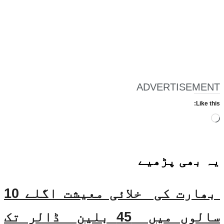
ADVERTISEMENT
Like this:
Loading…
یہ بھی
پڑھیے
بھارت کی خلائی معیشت اگلے 10
سالوں میں 45 بلین ڈالر تک