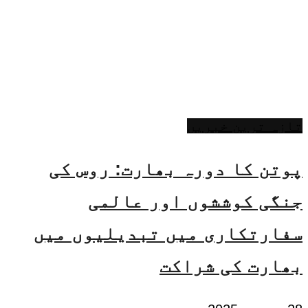
تازہ ترین خبریں
پوتن کا دورہ بھارت: روس کی
جنگی کوششوں اور عالمی
سفارتکاری میں تبدیلیوں میں
بھارت کی شراکت