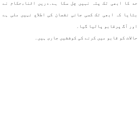
حد کا ابھی تک پتہ نہیں چل سکا ہے۔دریں اثناءحکام نے
بتایا کہ ابھی تک کسی جانی نقصان کی اطلاع نہیں ملی ہے
اور آگ پرقابو پالیا گیا۔
حالات کو قابو میں کرنے کی کوششیں جاری ہیں۔