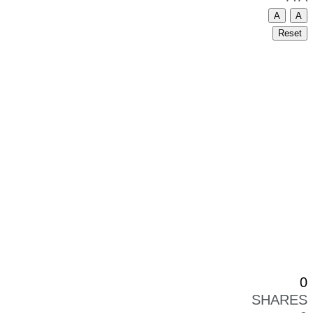
A
A
Reset
0
SHARES