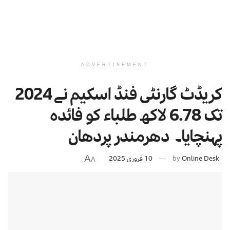
ADVERTISEMENT
کریڈٹ گارنٹی فنڈ اسکیم نے 2024
تک 6.78 لاکھ طلباء کو فائدہ
پہنچایا۔ دھرمندر پردھان
A
Online Desk
by
10 فروری 2025
A