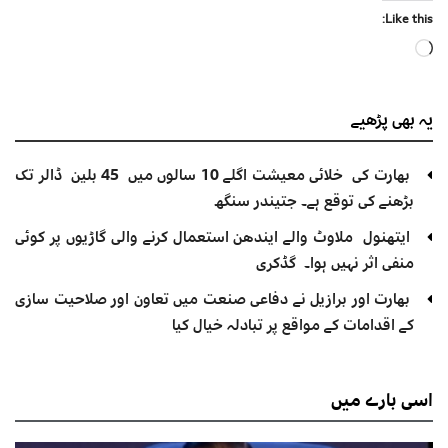
Like this:
Loading…
یہ بھی
پڑھیے
بھارت کی خلائی معیشت اگلے 10 سالوں میں 45 بلین ڈالر تک
بڑھنے کی توقع ہے۔ جتیندر سنگھ
ایتھنول ملاوٹ والے ایندھن استعمال کرنے والی گاڑیوں پر کوئی
منفی اثر نہیں ہوا۔ گڈکری
بھارت اور برازیل نے دفاعی صنعت میں تعاون اور صلاحیت سازی
کے اقدامات کے مواقع پر تبادلہ خیال کیا
اسی
بارے میں