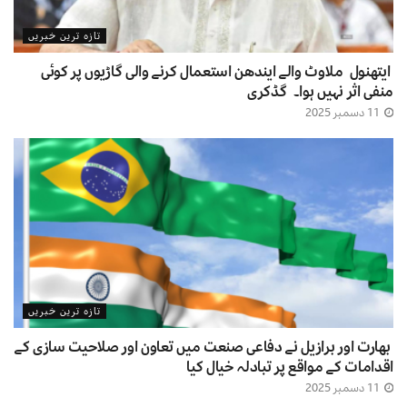
تازہ ترین خبریں
ایتھنول ملاوٹ والے ایندھن استعمال کرنے والی گاڑیوں پر کوئی
منفی اثر نہیں ہوا۔ گڈکری
11 دسمبر 2025
تازہ ترین خبریں
بھارت اور برازیل نے دفاعی صنعت میں تعاون اور صلاحیت سازی کے
اقدامات کے مواقع پر تبادلہ خیال کیا
11 دسمبر 2025