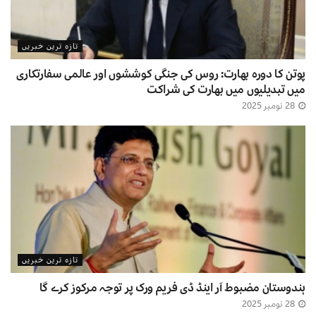
تازہ ترین خبریں
پوتن کا دورہ بھارت: روس کی جنگی کوششوں اور عالمی سفارتکاری
میں تبدیلیوں میں بھارت کی شراکت
28 نومبر 2025
تازہ ترین خبریں
ہندوستان مضبوط آر اینڈ ڈی فریم ورک پر توجہ مرکوز کرے گا
28 نومبر 2025