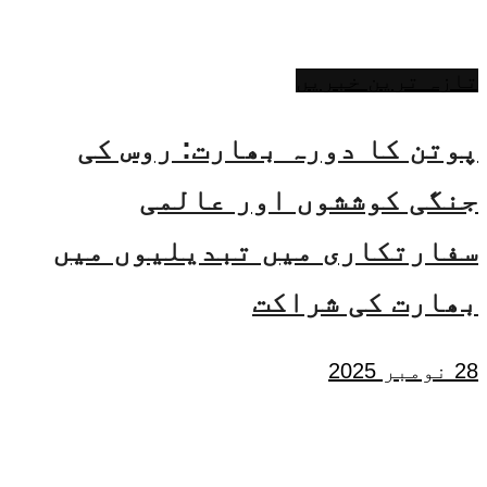
تازہ ترین خبریں
پوتن کا دورہ بھارت: روس کی
جنگی کوششوں اور عالمی
سفارتکاری میں تبدیلیوں میں
بھارت کی شراکت
28 نومبر 2025