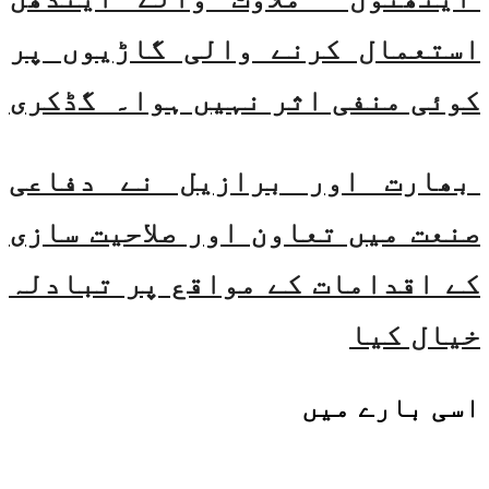
استعمال کرنے والی گاڑیوں پر
کوئی منفی اثر نہیں ہوا۔ گڈکری
بھارت اور برازیل نے دفاعی
صنعت میں تعاون اور صلاحیت سازی
کے اقدامات کے مواقع پر تبادلہ
خیال کیا
اسی
بارے میں