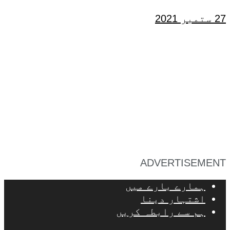
27 ستمبر 2021
ADVERTISEMENT
ہمارے بارے میں
اشتہار دینا
ہم سے رابطہ کریں