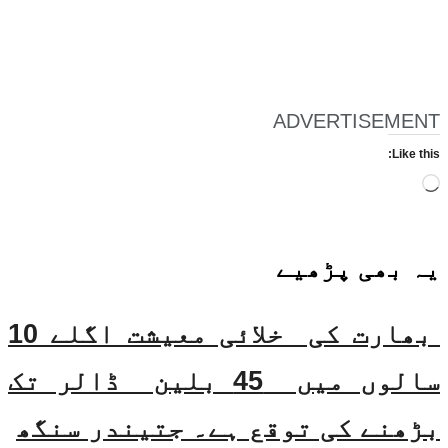
ADVERTISEMENT
Like this:
Loading…
یہ بھی
پڑھیے
بھارت کی خلائی معیشت اگلے 10
سالوں میں 45 بلین ڈالر تک
بڑھنے کی توقع ہے۔ جتیندر سنگھ