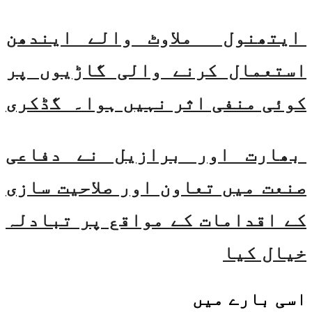
ایتھنول ملاوٹ والے ایندھن
استعمال کرنے والی گاڑیوں پر
کوئی منفی اثر نہیں ہوا۔ گڈکری
بھارت اور برازیل نے دفاعی
صنعت میں تعاون اور صلاحیت سازی
کے اقدامات کے مواقع پر تبادلہ
خیال کیا
اسی
بارے میں