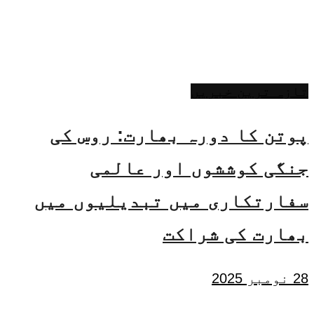
تازہ ترین خبریں
پوتن کا دورہ بھارت: روس کی
جنگی کوششوں اور عالمی
سفارتکاری میں تبدیلیوں میں
بھارت کی شراکت
28 نومبر 2025