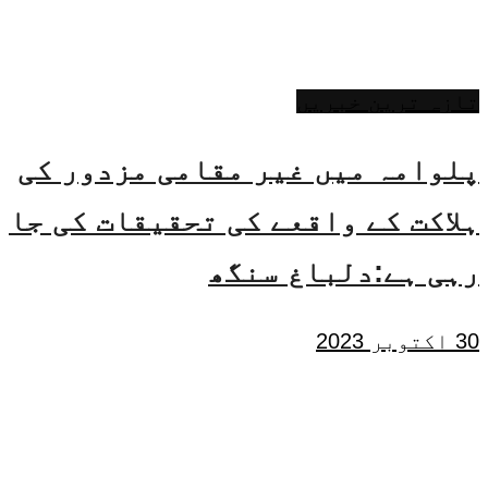
تازہ ترین خبریں
پلوامہ میں غیر مقامی مزدور کی
ہلاکت کے واقعے کی تحقیقات کی جا
رہی ہے:دلباغ سنگھ
30 اکتوبر 2023