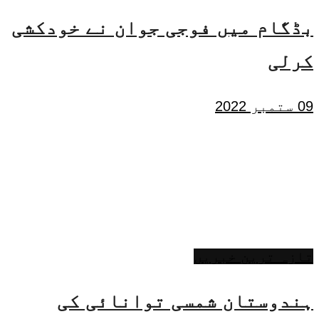
بڈگام میں فوجی جوان نے خودکشی
کرلی
09 ستمبر 2022
تازہ ترین خبریں
ہندوستان شمسی توانائی کی