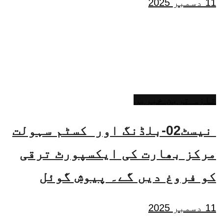
11 دسمبر 2025
تازہ ترین خبریں
نیسٹ02-بلڈنگ اور کسٹم سہولت
مرکز بھارت کی ایکسپورٹ ترقی
کو فروغ دیں گے۔ پیوش گوئل
11 دسمبر 2025