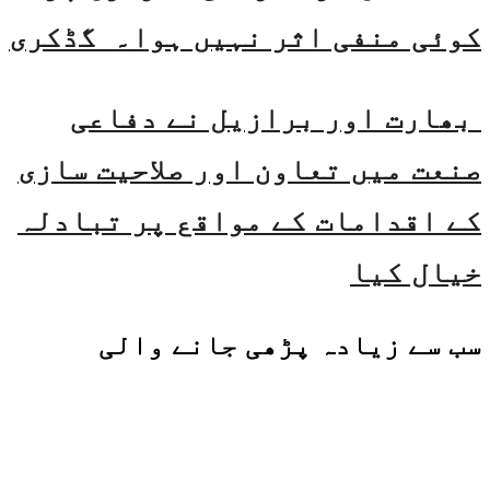
کوئی منفی اثر نہیں ہوا۔ گڈکری
بھارت اور برازیل نے دفاعی
صنعت میں تعاون اور صلاحیت سازی
کے اقدامات کے مواقع پر تبادلہ
خیال کیا
سب سے زیادہ پڑھی جانے والی