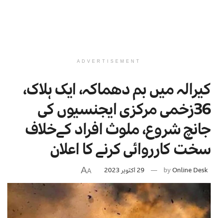
ADVERTISEMENT
کیرالہ میں بم دھماکہ، ایک ہلاک،
36زخمی مرکزی ایجنسیوں کی
جانچ شروع، ملوث افراد کےخلاف
سخت کارروائی کرنے کا اعلان
A
Online Desk
by
29 اکتوبر 2023
A