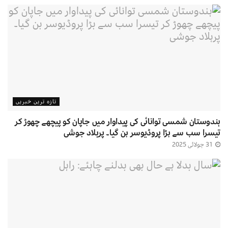
تازہ ترین خبریں
ہندوستان شمسی توانائی کی پیداوار میں جاپان کو پیچھے چھوڑ کر
تیسرا سب سے بڑا پروڈیوسر بن گیا۔ پرہلاد جوشی
31 جولائی 2025