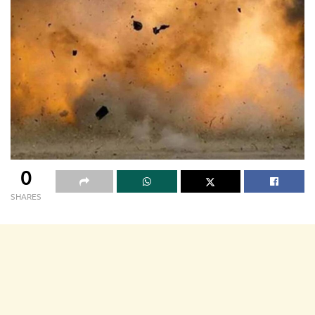
0
SHARES