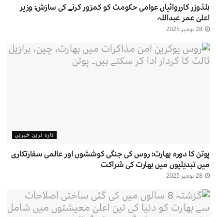
بلڈوزر کارروائیاں عوامی حکومت کو کمزور کرنے کی سازش: وزیر
اعلیٰ عمر عبداللہ
28 نومبر 2025
تازہ ترین خبریں
پوتن کا دورہ بھارت: روس کی جنگی کوششوں اور عالمی سفارتکاری
میں تبدیلیوں میں بھارت کی شراکت
28 نومبر 2025