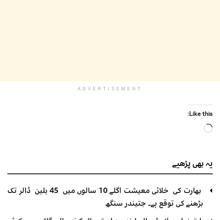
ADVERTISEMENT
Like this:
Loading…
یہ بھی
پڑھیے
بھارت کی خلائی معیشت اگلے 10 سالوں میں 45 بلین ڈالر تک
بڑھنے کی توقع ہے۔ جتیندر سنگھ