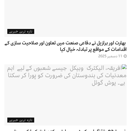
تازہ ترین خبریں
بھارت اور برازیل نے دفاعی صنعت میں تعاون اور صلاحیت سازی کے
اقدامات کے مواقع پر تبادلہ خیال کیا
11 دسمبر 2025
تازہ ترین خبریں