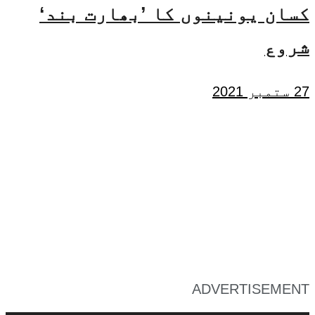
کسان یونینوں کا ’بھارت بند‘
شروع
27 ستمبر 2021
ADVERTISEMENT