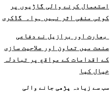
استعمال کرنے والی گاڑیوں پر
کوئی منفی اثر نہیں ہوا۔ گڈکری
بھارت اور برازیل نے دفاعی
صنعت میں تعاون اور صلاحیت سازی
کے اقدامات کے مواقع پر تبادلہ
خیال کیا
سب سے زیادہ پڑھی جانے والی