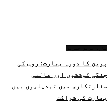
تازہ ترین خبریں
پوتن کا دورہ بھارت: روس کی
جنگی کوششوں اور عالمی
سفارتکاری میں تبدیلیوں میں
بھارت کی شراکت