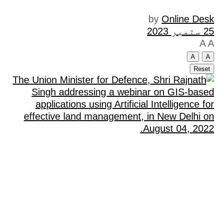
by
Online Desk
25 ستمبر 2023
A
A
A
A
Reset