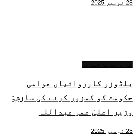
28 نومبر 2025
تازہ ترین خبریں
بلڈوزر کارروائیاں عوامی
حکومت کو کمزور کرنے کی سازش:
وزیر اعلیٰ عمر عبداللہ
28 نومبر 2025