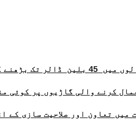
مال کرنے والی گاڑیوں پر کوئی من
میں تعاون اور صلاحیت سازی کے ا