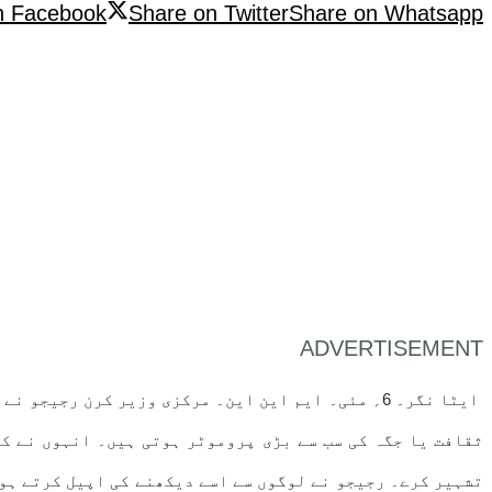
n Facebook
Share on Twitter
Share on Whatsapp
ADVERTISEMENT
ایٹا نگر۔ 6؍ مئی۔ ایم این این۔ مرکزی وزیر کرن رج