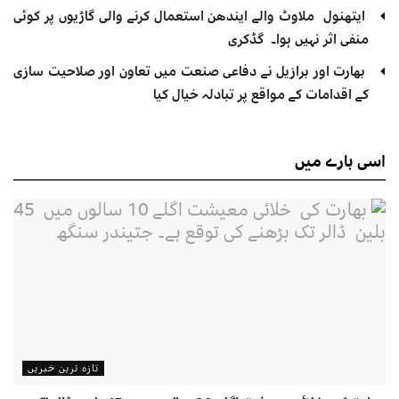
ایتھنول ملاوٹ والے ایندھن استعمال کرنے والی گاڑیوں پر کوئی
منفی اثر نہیں ہوا۔ گڈکری
بھارت اور برازیل نے دفاعی صنعت میں تعاون اور صلاحیت سازی
کے اقدامات کے مواقع پر تبادلہ خیال کیا
اسی
بارے میں
تازہ ترین خبریں