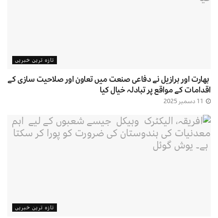
تازہ ترین خبریں
بھارت اور برازیل نے دفاعی صنعت میں تعاون اور صلاحیت سازی کے
اقدامات کے مواقع پر تبادلہ خیال کیا
11 دسمبر 2025
تازہ ترین خبریں