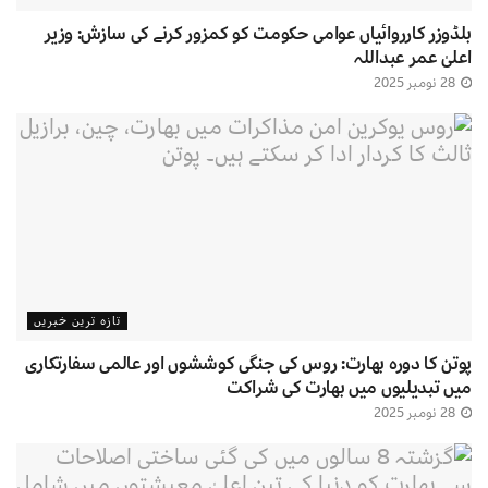
بلڈوزر کارروائیاں عوامی حکومت کو کمزور کرنے کی سازش: وزیر
اعلیٰ عمر عبداللہ
28 نومبر 2025
تازہ ترین خبریں
پوتن کا دورہ بھارت: روس کی جنگی کوششوں اور عالمی سفارتکاری
میں تبدیلیوں میں بھارت کی شراکت
28 نومبر 2025