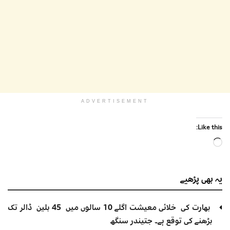
ADVERTISEMENT
Like this:
Loading…
یہ بھی
پڑھیے
بھارت کی خلائی معیشت اگلے 10 سالوں میں 45 بلین ڈالر تک
بڑھنے کی توقع ہے۔ جتیندر سنگھ