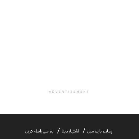
ADVERTISEMENT
ہمارے بارے میں
اشتہار دینا
ہم سے رابطہ کریں