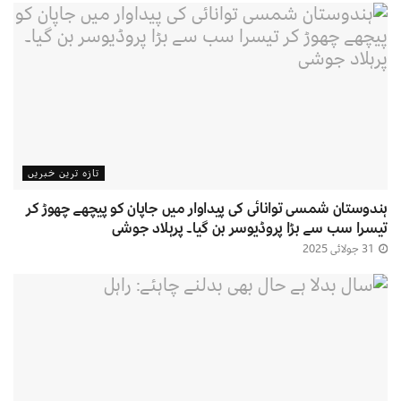
تازہ ترین خبریں
ہندوستان شمسی توانائی کی پیداوار میں جاپان کو پیچھے چھوڑ کر
تیسرا سب سے بڑا پروڈیوسر بن گیا۔ پرہلاد جوشی
31 جولائی 2025