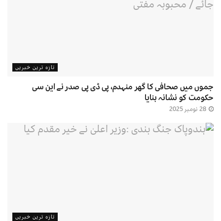
تازہ ترین خبریں
جموں میں صحافی کا گھر منہدم، پی ڈی پی صدر نے این سی
حکومت کو نشانہ بنایا
28 نومبر 2025
تازہ ترین خبریں