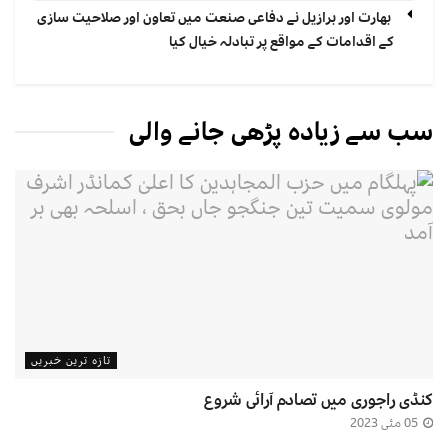
بھارت اور برازیل نے دفاعی صنعت میں تعاون اور صلاحیت سازی
کے اقدامات کے مواقع پر تبادلہ خیال کیا
سب سے زیادہ پڑھی جانے والی
تازہ ترین خبریں
کنڈی راجوری میں تصادم آرائی شروع
05 مئی 2023