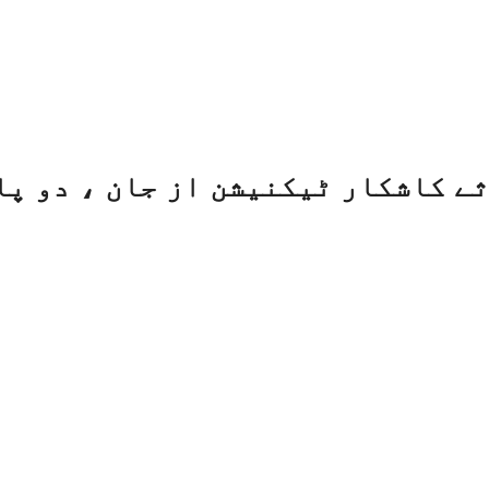
ے کاشکار ٹیکنیشن از جان ، دو پا