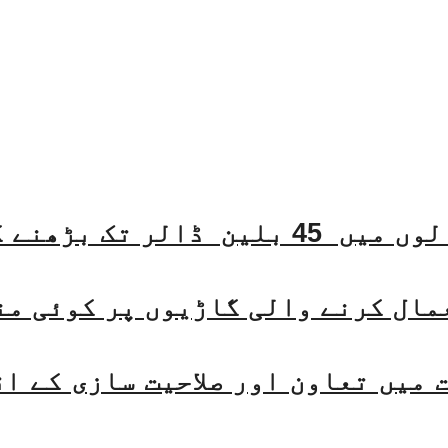
مال کرنے والی گاڑیوں پر کوئی من
میں تعاون اور صلاحیت سازی کے ا