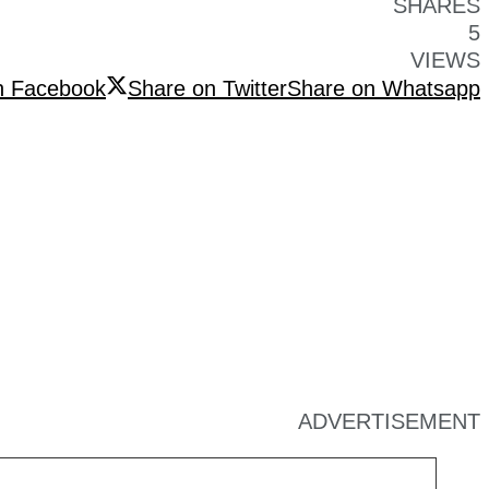
SHARES
5
VIEWS
n Facebook
Share on Twitter
Share on Whatsapp
ADVERTISEMENT