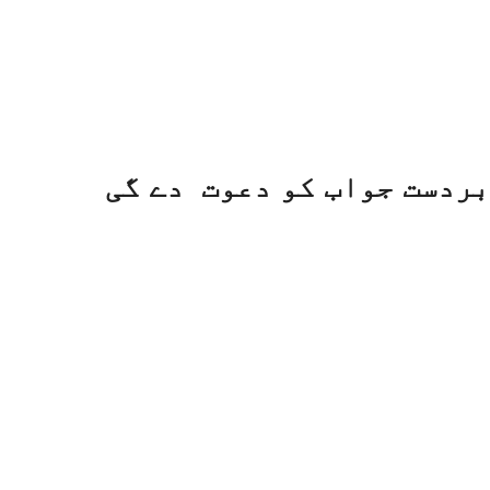
بردست جواب کو دعوت دے گی