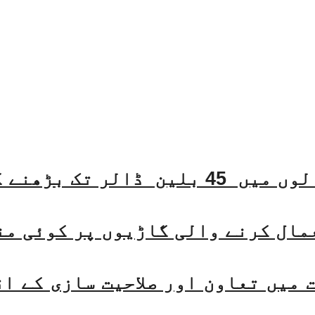
مال کرنے والی گاڑیوں پر کوئی من
میں تعاون اور صلاحیت سازی کے ا