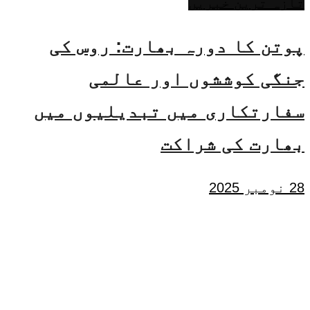
تازہ ترین خبریں
پوتن کا دورہ بھارت: روس کی
جنگی کوششوں اور عالمی
سفارتکاری میں تبدیلیوں میں
بھارت کی شراکت
28 نومبر 2025