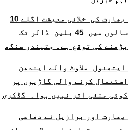
بھارت کی خلائی معیشت اگلے 10
سالوں میں 45 بلین ڈالر تک
بڑھنے کی توقع ہے۔ جتیندر سنگھ
ایتھنول ملاوٹ والے ایندھن
استعمال کرنے والی گاڑیوں پر
کوئی منفی اثر نہیں ہوا۔ گڈکری
بھارت اور برازیل نے دفاعی