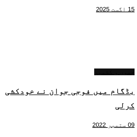
15 اگست 2025
جموں و کشمیر
بڈگام میں فوجی جوان نے خودکشی
کرلی
09 ستمبر 2022