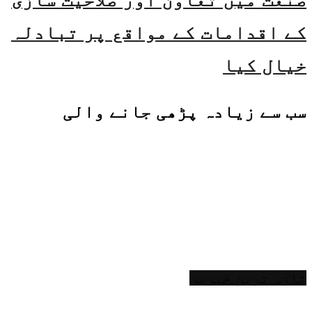
صنعت میں تعاون اور صلاحیت سازی
کے اقدامات کے مواقع پر تبادلہ
خیال کیا
سب سے زیادہ پڑھی جانے والی
تازہ ترین خبریں