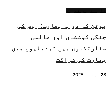
تازہ ترین خبریں
پوتن کا دورہ بھارت: روس کی
جنگی کوششوں اور عالمی
سفارتکاری میں تبدیلیوں میں
بھارت کی شراکت
28 نومبر 2025