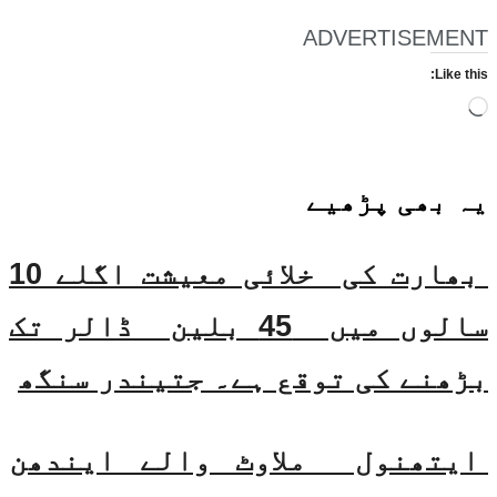
ADVERTISEMENT
Like this:
Loading…
یہ بھی
پڑھیے
بھارت کی خلائی معیشت اگلے 10
سالوں میں 45 بلین ڈالر تک
بڑھنے کی توقع ہے۔ جتیندر سنگھ
ایتھنول ملاوٹ والے ایندھن