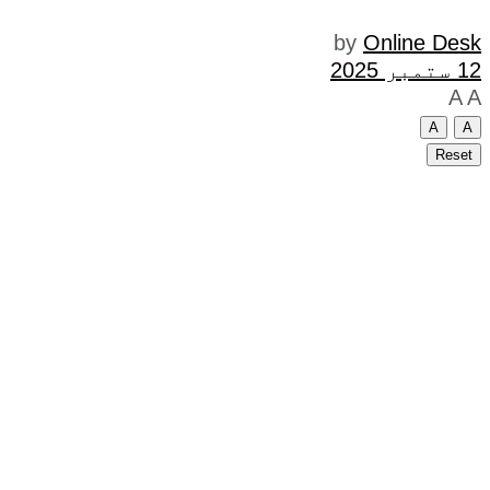
by
Online Desk
12 ستمبر 2025
A
A
A
A
Reset