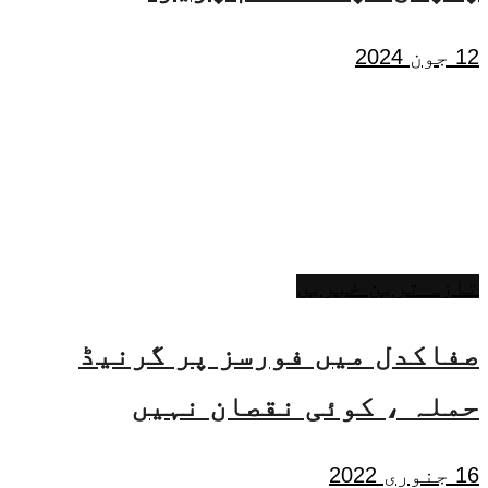
12 جون 2024
تازہ ترین خبریں
صفاکدل میں فورسز پر گرنیڈ
حملہ ، کوئی نقصان نہیں
16 جنوری 2022