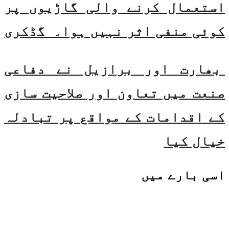
استعمال کرنے والی گاڑیوں پر
کوئی منفی اثر نہیں ہوا۔ گڈکری
بھارت اور برازیل نے دفاعی
صنعت میں تعاون اور صلاحیت سازی
کے اقدامات کے مواقع پر تبادلہ
خیال کیا
اسی
بارے میں