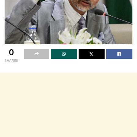
0
SHARES