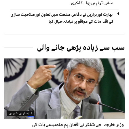
منفی اثر نہیں ہوا۔ گڈکری
بھارت اور برازیل نے دفاعی صنعت میں تعاون اور صلاحیت سازی
کے اقدامات کے مواقع پر تبادلہ خیال کیا
سب سے زیادہ پڑھی جانے والی
تازہ ترین خبریں
وزیر خارجہ جے شنکر نے افغان ہم منصبسے بات کی