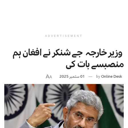
ADVERTISEMENT
وزیر خارجہ جے شنکر نے افغان ہم
منصبسے بات کی
A
Online Desk
by
01 ستمبر 2025
A