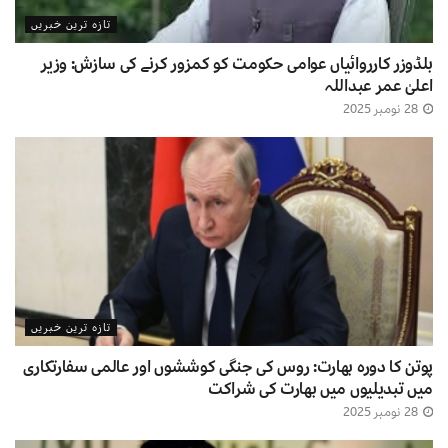
تازہ ترین خبریں
بلڈوزر کارروائیاں عوامی حکومت کو کمزور کرنے کی سازش: وزیر
اعلیٰ عمر عبداللہ
28 نومبر 2025
تازہ ترین خبریں
پوتن کا دورہ بھارت: روس کی جنگی کوششوں اور عالمی سفارتکاری
میں تبدیلیوں میں بھارت کی شراکت
28 نومبر 2025