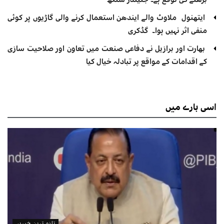
ایتھنول ملاوٹ والے ایندھن استعمال کرنے والی گاڑیوں پر کوئی
منفی اثر نہیں ہوا۔ گڈکری
بھارت اور برازیل نے دفاعی صنعت میں تعاون اور صلاحیت سازی
کے اقدامات کے مواقع پر تبادلہ خیال کیا
اسی
بارے میں
تازہ ترین خبریں