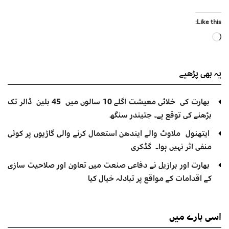
Like this:
Loading…
یہ بھی
پڑھیے
بھارت کی خلائی معیشت اگلے 10 سالوں میں 45 بلین ڈالر تک
بڑھنے کی توقع ہے۔ جتیندر سنگھ
ایتھنول ملاوٹ والے ایندھن استعمال کرنے والی گاڑیوں پر کوئی
منفی اثر نہیں ہوا۔ گڈکری
بھارت اور برازیل نے دفاعی صنعت میں تعاون اور صلاحیت سازی
کے اقدامات کے مواقع پر تبادلہ خیال کیا
اسی
بارے میں