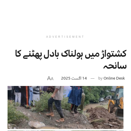
ADVERTISEMENT
کشتواڑ میں ہولناک بادل پھٹنے کا
سانحہ
A
Online Desk
by
14 اگست 2025
A