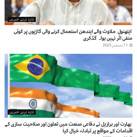
تازہ ترین خبریں
ایتھنول ملاوٹ والے ایندھن استعمال کرنے والی گاڑیوں پر کوئی
منفی اثر نہیں ہوا۔ گڈکری
11 دسمبر 2025
تازہ ترین خبریں
بھارت اور برازیل نے دفاعی صنعت میں تعاون اور صلاحیت سازی کے
اقدامات کے مواقع پر تبادلہ خیال کیا