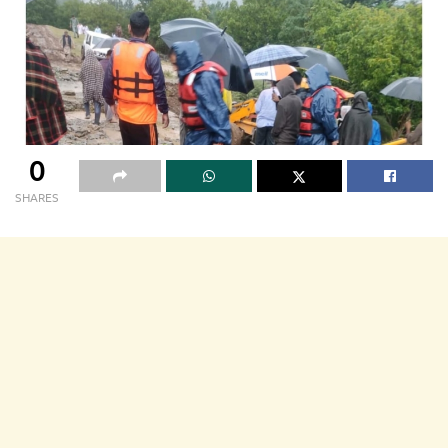
0
SHARES