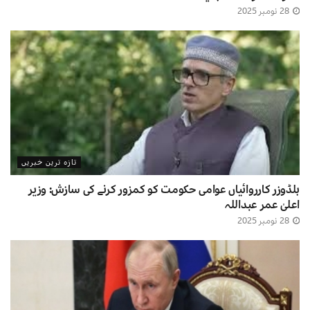
28 نومبر 2025
تازہ ترین خبریں
بلڈوزر کارروائیاں عوامی حکومت کو کمزور کرنے کی سازش: وزیر
اعلیٰ عمر عبداللہ
28 نومبر 2025