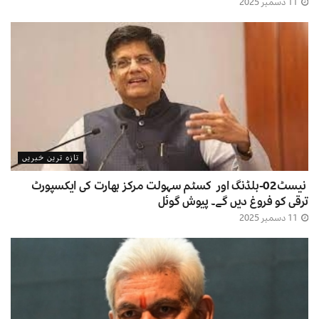
11 دسمبر 2025
تازہ ترین خبریں
نیسٹ02-بلڈنگ اور کسٹم سہولت مرکز بھارت کی ایکسپورٹ
ترقی کو فروغ دیں گے۔ پیوش گوئل
11 دسمبر 2025