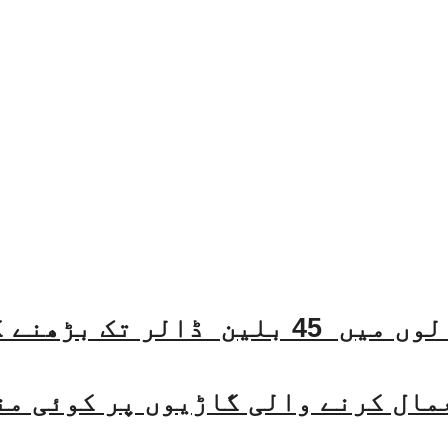
مال کرنے والی گاڑیوں پر کوئی من