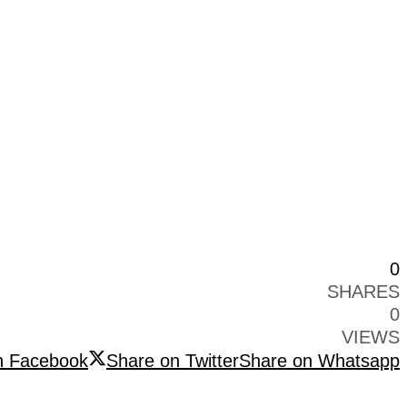
0
SHARES
0
VIEWS
n Facebook
Share on Twitter
Share on Whatsapp