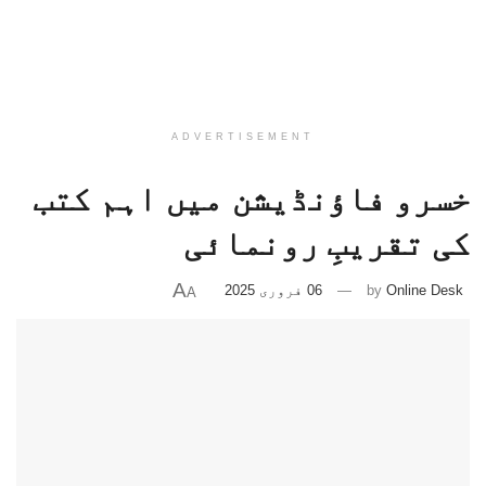
ADVERTISEMENT
خسرو فاؤنڈیشن میں اہم کتب
کی تقریبِ رونمائی
A
Online Desk
by
06 فروری 2025
A