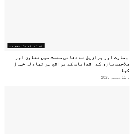
تازہ ترین خبریں
بھارت اور برازیل نے دفاعی صنعت میں تعاون اور
صلاحیت سازی کے اقدامات کے مواقع پر تبادلہ خیال
کیا
11 دسمبر 2025