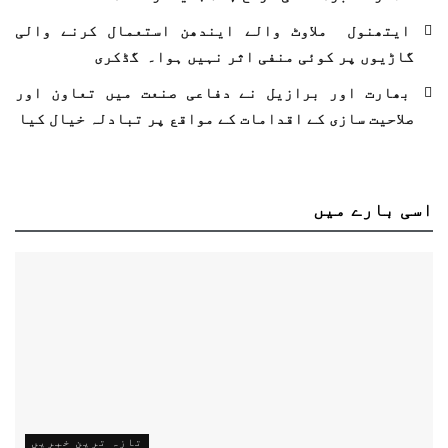
ایتھنول ملاوٹ والے ایندھن استعمال کرنے والی
گاڑیوں پر کوئی منفی اثر نہیں ہوا۔ گڈکری
بھارت اور برازیل نے دفاعی صنعت میں تعاون اور
صلاحیت سازی کے اقدامات کے مواقع پر تبادلہ خیال کیا
اسی
بارے میں
تازہ ترین خبریں