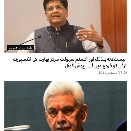
تازہ ترین خبریں
نیسٹ02-بلڈنگ اور کسٹم سہولت مرکز بھارت کی ایکسپورٹ
ترقی کو فروغ دیں گے۔ پیوش گوئل
11 دسمبر 2025