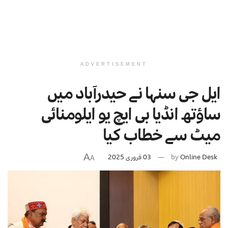
ADVERTISEMENT
ایل جی سنہا نے حیدرآباد میں
ساؤتھ انڈیا بی ایچ یو ایلومنائی
میٹ سے خطاب کیا
A
Online Desk
by
03 فروری 2025
A