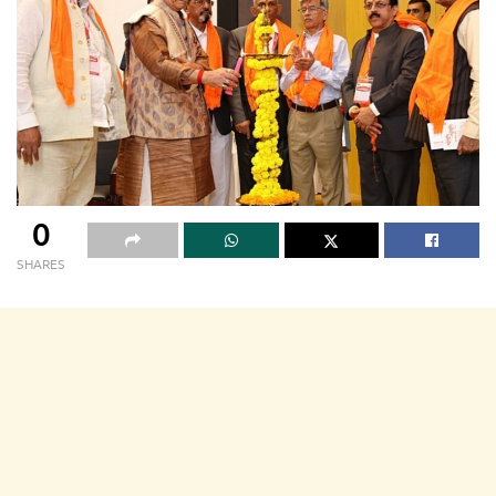
0
SHARES