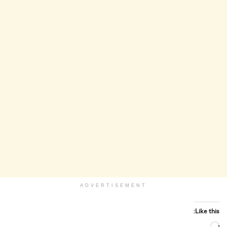
ADVERTISEMENT
Like this: