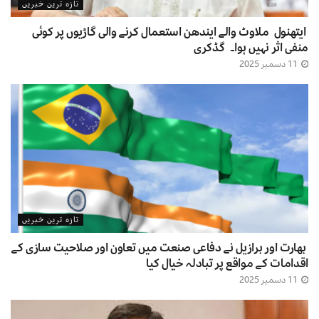
تازہ ترین خبریں
ایتھنول ملاوٹ والے ایندھن استعمال کرنے والی گاڑیوں پر کوئی
منفی اثر نہیں ہوا۔ گڈکری
11 دسمبر 2025
تازہ ترین خبریں
بھارت اور برازیل نے دفاعی صنعت میں تعاون اور صلاحیت سازی کے
اقدامات کے مواقع پر تبادلہ خیال کیا
11 دسمبر 2025