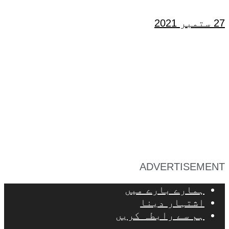
27 ستمبر 2021
ADVERTISEMENT
ہمارے بارے میں
اشتہار دینا
ہم سے رابطہ کریں