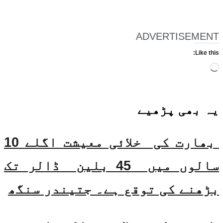
ADVERTISEMENT
Like this:
Loading…
یہ بھی
پڑھیے
بھارت کی خلائی معیشت اگلے 10
سالوں میں 45 بلین ڈالر تک
بڑھنے کی توقع ہے۔ جتیندر سنگھ