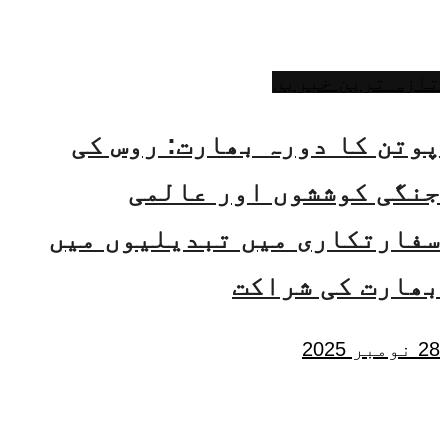
تازہ ترین خبریں
پوتن کا دورہ بھارت: روس کی
جنگی کوششوں اور عالمی
سفارتکاری میں تبدیلیوں میں
بھارت کی شراکت
28 نومبر 2025