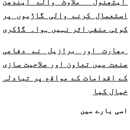
ایتھنول ملاوٹ والے ایندھن
استعمال کرنے والی گاڑیوں پر
کوئی منفی اثر نہیں ہوا۔ گڈکری
بھارت اور برازیل نے دفاعی
صنعت میں تعاون اور صلاحیت سازی
کے اقدامات کے مواقع پر تبادلہ
خیال کیا
اسی
بارے میں