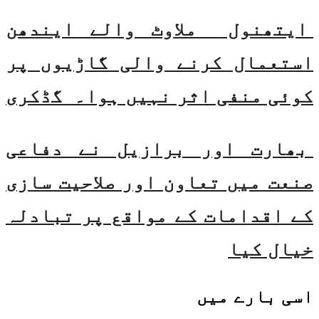
ایتھنول ملاوٹ والے ایندھن
استعمال کرنے والی گاڑیوں پر
کوئی منفی اثر نہیں ہوا۔ گڈکری
بھارت اور برازیل نے دفاعی
صنعت میں تعاون اور صلاحیت سازی
کے اقدامات کے مواقع پر تبادلہ
خیال کیا
اسی
بارے میں