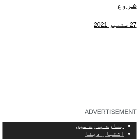
شروع
27 ستمبر 2021
ADVERTISEMENT
ہمارے بارے میں
اشتہار دینا