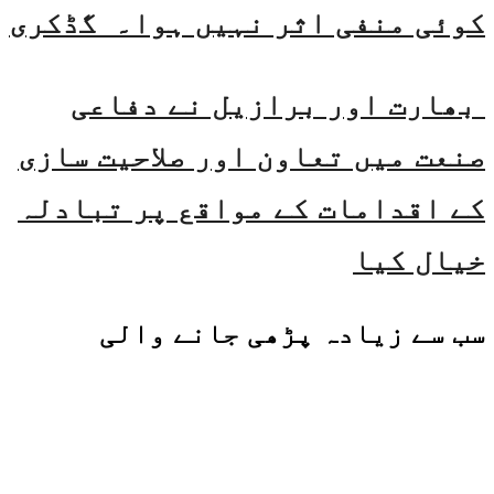
کوئی منفی اثر نہیں ہوا۔ گڈکری
بھارت اور برازیل نے دفاعی
صنعت میں تعاون اور صلاحیت سازی
کے اقدامات کے مواقع پر تبادلہ
خیال کیا
سب سے زیادہ پڑھی جانے والی