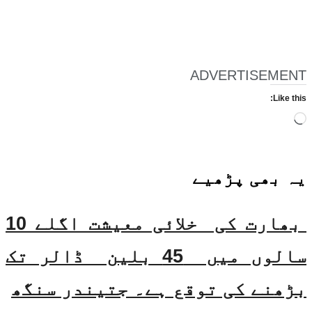
ADVERTISEMENT
Like this:
Loading…
یہ بھی
پڑھیے
بھارت کی خلائی معیشت اگلے 10
سالوں میں 45 بلین ڈالر تک
بڑھنے کی توقع ہے۔ جتیندر سنگھ