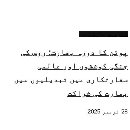
تازہ ترین خبریں
پوتن کا دورہ بھارت: روس کی
جنگی کوششوں اور عالمی
سفارتکاری میں تبدیلیوں میں
بھارت کی شراکت
28 نومبر 2025