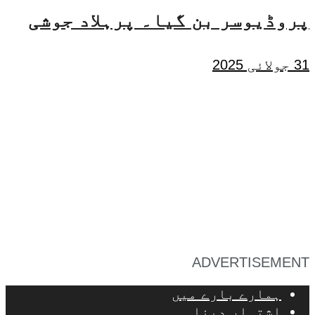
پروڈیوسر بن گیا۔ پرہلاد جوشی
31 جولائی 2025
ADVERTISEMENT
ہمارے بارے میں
اشتہار دینا