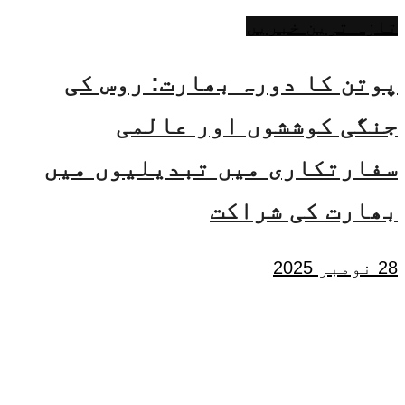
تازہ ترین خبریں
پوتن کا دورہ بھارت: روس کی
جنگی کوششوں اور عالمی
سفارتکاری میں تبدیلیوں میں
بھارت کی شراکت
28 نومبر 2025