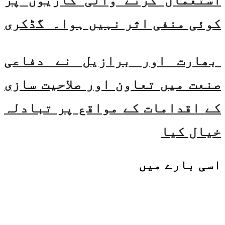
استعمال کرنے والی گاڑیوں پر
کوئی منفی اثر نہیں ہوا۔ گڈکری
بھارت اور برازیل نے دفاعی
صنعت میں تعاون اور صلاحیت سازی
کے اقدامات کے مواقع پر تبادلہ
خیال کیا
اسی
بارے میں