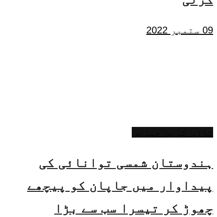
09 ستمبر 2022
تازہ ترین خبریں
ہندوستان شمسی توانائی کی
پیداوار میں جاپان کو پیچھے
چھوڑ کر تیسرا سب سے بڑا