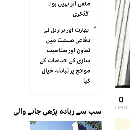
منفی اثر نہیں ہوا۔
گڈکری
بھارت اور برازیل نے
دفاعی صنعت میں
تعاون اور صلاحیت
سازی کے اقدامات کے
مواقع پر تبادلہ خیال
کیا
0
SHARES
سب سے زیادہ پڑھی جانے والی