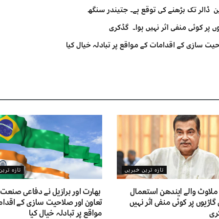
 پر کوئی منفی اثر نہیں ہوا۔ گڈکری
یت سازی کے اقدامات کے مواقع پر تبادلہ خیال کیا
تازہ ترین خبریں
تازہ تری
ملاوٹ والے ایندھن استعمال
بھارت اور برازیل نے دفاعی صنعت
 گاڑیوں پر کوئی منفی اثر نہیں
تعاون اور صلاحیت سازی کے اقدام
ری
مواقع پر تبادلہ خیال کیا