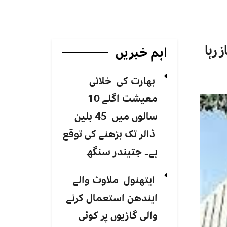
رہا
اہم خبریں
بھارت کی خلائی
معیشت اگلے 10
سالوں میں 45 بلین
ڈالر تک بڑھنے کی توقع
ہے۔ جتیندر سنگھ
ایتھنول ملاوٹ والے
ایندھن استعمال کرنے
والی گاڑیوں پر کوئی