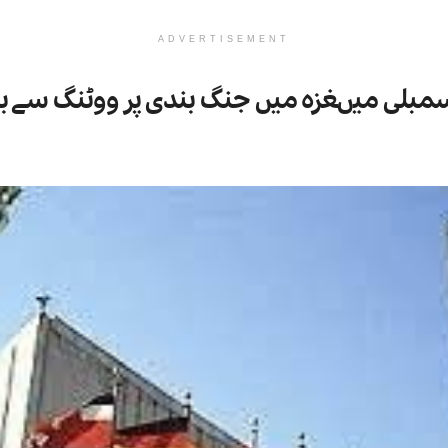
ADVERTISEMENT
مبلی میںغزہ میں جنگ بندی پر ووٹنگ سے باز 