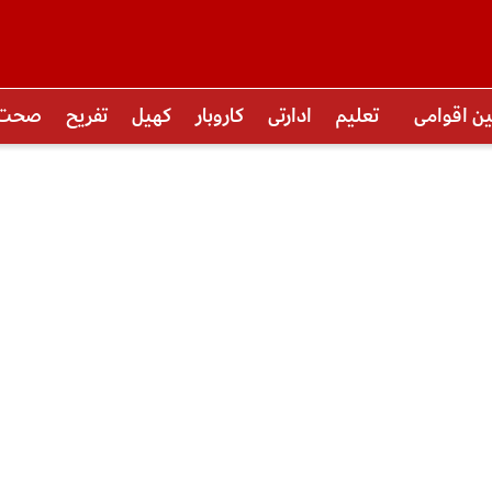
ین اقوامی
تعلیم
ادارتی
کاروبار
کھیل
تفریح
صحت