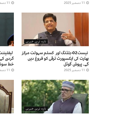
11 دسمبر 2025
11 دسمبر 2025
تازہ ترین خبریں
نیسٹ02-بلڈنگ اور کسٹم سہولت مرکز
لیفٹیننٹ
بھارت کی ایکسپورٹ ترقی کو فروغ دیں
گردی کے 
گے۔ پیوش گوئل
خط سونپ
11 دسمبر 2025
11 دسمبر 2025
تازہ ترین خبریں