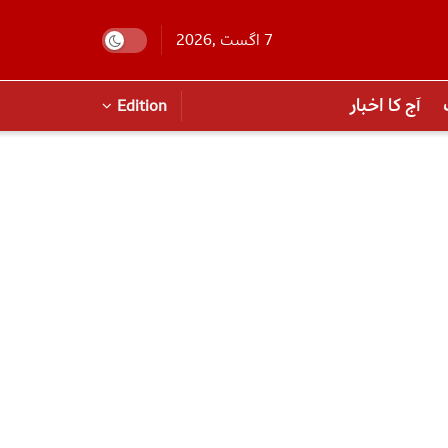
7 اگست ,2026
آج کا اخبار
Edition