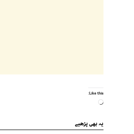
Like this:
Loading…
یہ بھی
پڑھیے