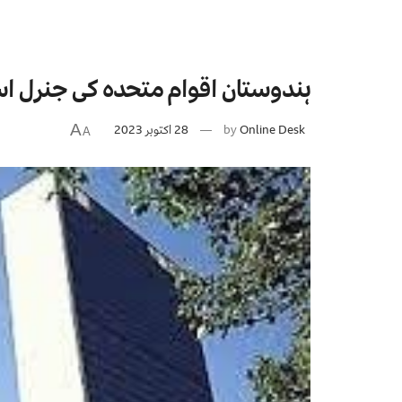
ہندوستان اقوام متحدہ کی جنرل اس
Online Desk
by
28 اکتوبر 2023
A
A