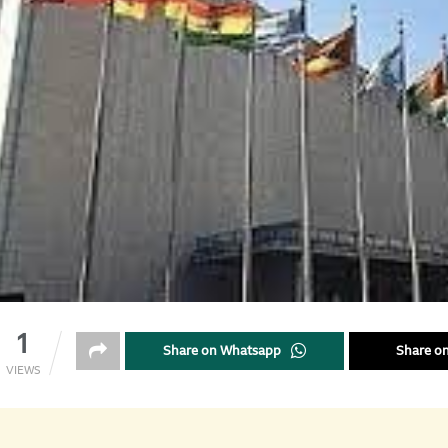
1
Share on Whatsapp
Share on
VIEWS