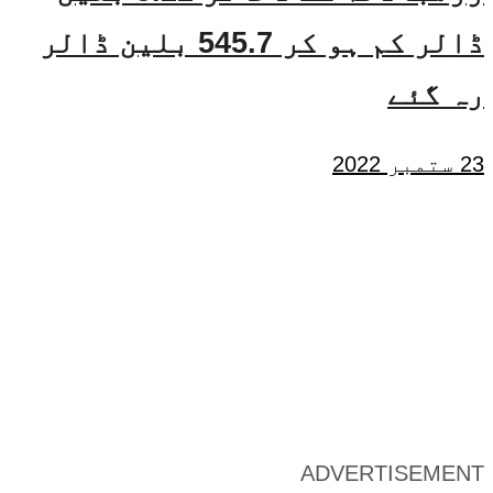
ڈالر کم ہو کر 545.7 بلین ڈالر
رہ گئے
23 ستمبر 2022
ADVERTISEMENT