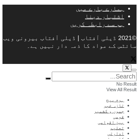
ہمارے بارے میں
اشتہار دینا
ہم سے رابطہ کریں
©2021 ڈیلی آفتاب | ڈیلی آفتاب بیرونی ویب
سائٹس کے مواد کا ذمہ دار نہیں ہے۔
No Result
View All Result
ہوم پیج
تازہ خبر
جموں و کشمیر
قومی
بین اقوامی
تعلیم
ادارتی
کاروبار