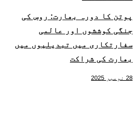
پوتن کا دورہ بھارت: روس کی
جنگی کوششوں اور عالمی
سفارتکاری میں تبدیلیوں میں
بھارت کی شراکت
28 نومبر 2025