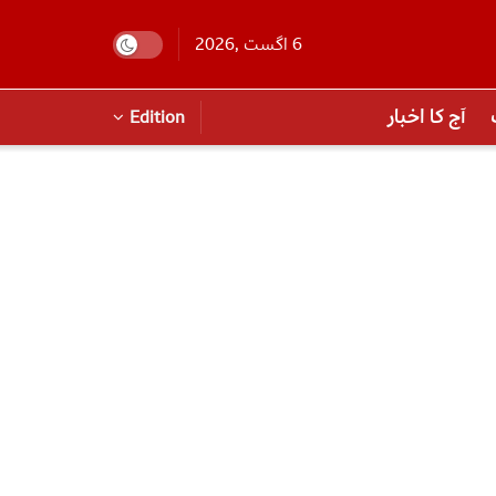
6 اگست ,2026
آج کا اخبار
Edition