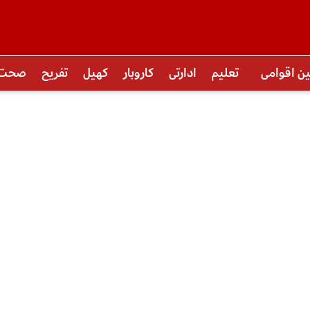
ین اقوامی
تعلیم
ادارتی
کاروبار
کھیل
تفریح
صحت