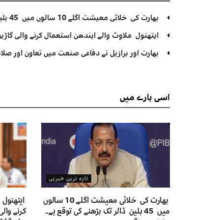
بھارت کی خلائی معیشت اگلے 10 سالوں میں 45 بلین ڈالر تک بڑھنے کی توقع ہے۔ جتیندر سنگھ
ایتھنول ملاوٹ والے ایندھن استعمال کرنے والی گاڑیوں
بھارت اور برازیل نے دفاعی صنعت میں تعاون اور صلاح
اسی
بارے میں
تازہ ترین خبریں
بھارت کی خلائی معیشت اگلے 10 سالوں
ایتھنول 
میں 45 بلین ڈالر تک بڑھنے کی توقع ہے۔
کرنے والی