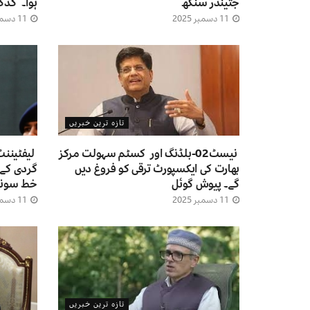
جتیندر سنگھ
ہوا۔ گڈک
11 دسمبر 2025
11 دسمبر 2025
تازہ ترین خبریں
نیسٹ02-بلڈنگ اور کسٹم سہولت مرکز
لیفٹیننٹ
بھارت کی ایکسپورٹ ترقی کو فروغ دیں
گردی کے 
گے۔ پیوش گوئل
خط سونپ
11 دسمبر 2025
11 دسمبر 2025
تازہ ترین خبریں