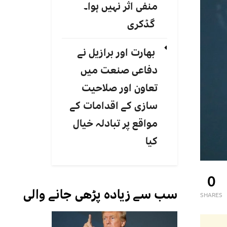
منفی اثر نہیں ہوا۔
گڈکری
بھارت اور برازیل نے
دفاعی صنعت میں
تعاون اور صلاحیت
سازی کے اقدامات کے
مواقع پر تبادلہ خیال
کیا
0
سب سے زیادہ پڑھی جانے والی
SHARES