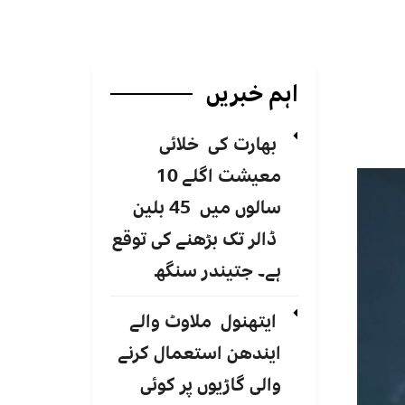
اہم خبریں
بھارت کی خلائی
معیشت اگلے 10
سالوں میں 45 بلین
ڈالر تک بڑھنے کی توقع
ہے۔ جتیندر سنگھ
ایتھنول ملاوٹ والے
ایندھن استعمال کرنے
والی گاڑیوں پر کوئی