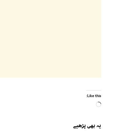
Like this:
Loading…
یہ بھی
پڑھیے