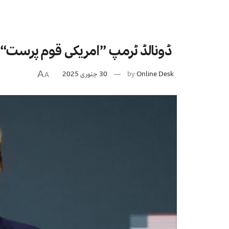
ڈونالڈ ٹرمپ ’’امریکی قوم پرست‘‘ 
Online Desk
by
30 جنوری 2025
A
A