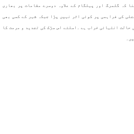
ا کہ گلمرگ اور پہلگام کے علاوہ دوسرے مقامات پر بھاری
جلی کی فراہمی پر کوئی اثر نہیں پڑا جبکہ شہر کے کسی بھی
 حالت انتہائی خراب ہے ۔اسلئے اس سڑک کی تجدید و مرمت کا
یں۔