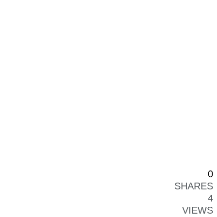
0
SHARES
4
VIEWS