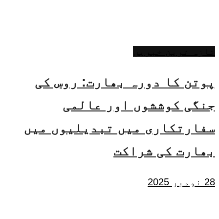
تازہ ترین خبریں
پوتن کا دورہ بھارت: روس کی
جنگی کوششوں اور عالمی
سفارتکاری میں تبدیلیوں میں
بھارت کی شراکت
28 نومبر 2025