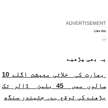
ADVERTISEMENT
Like this:
Loading…
یہ بھی
پڑھیے
بھارت کی خلائی معیشت اگلے 10
سالوں میں 45 بلین ڈالر تک
بڑھنے کی توقع ہے۔ جتیندر سنگھ