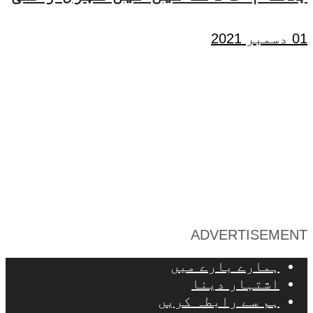
01 دسمبر 2021
ADVERTISEMENT
ہمارے بارے میں
اشتہار دینا
ہم سے رابطہ کریں