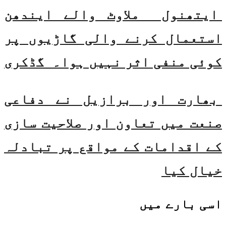
ایتھنول ملاوٹ والے ایندھن
استعمال کرنے والی گاڑیوں پر
کوئی منفی اثر نہیں ہوا۔ گڈکری
بھارت اور برازیل نے دفاعی
صنعت میں تعاون اور صلاحیت سازی
کے اقدامات کے مواقع پر تبادلہ
خیال کیا
اسی
بارے میں