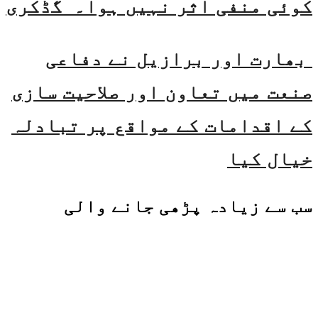
کوئی منفی اثر نہیں ہوا۔ گڈکری
بھارت اور برازیل نے دفاعی
صنعت میں تعاون اور صلاحیت سازی
کے اقدامات کے مواقع پر تبادلہ
خیال کیا
سب سے زیادہ پڑھی جانے والی