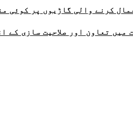
مال کرنے والی گاڑیوں پر کوئی من
میں تعاون اور صلاحیت سازی کے ا