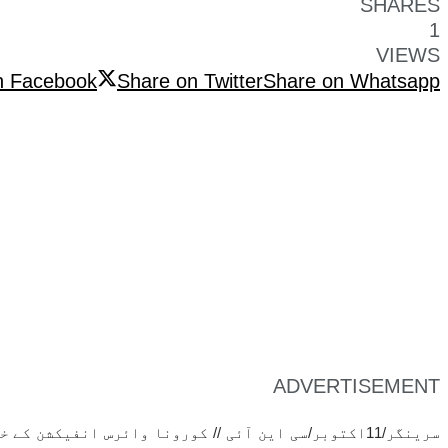
SHARES
1
VIEWS
n Facebook
Share on Twitter
Share on Whatsapp
ADVERTISEMENT
سرینگر/11اکتوبر/سی این آئی // کورونا وائرس انفیکش