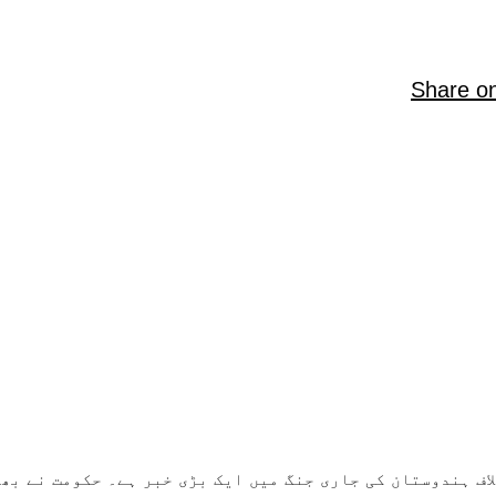
Share o
ن کے خلاف ہندوستان کی جاری جنگ میں ایک بڑی خبر ہے۔ حکومت نے