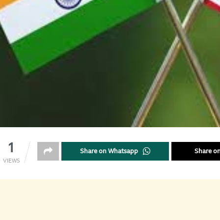
1
Share on Whatsapp
Share on
VIEWS