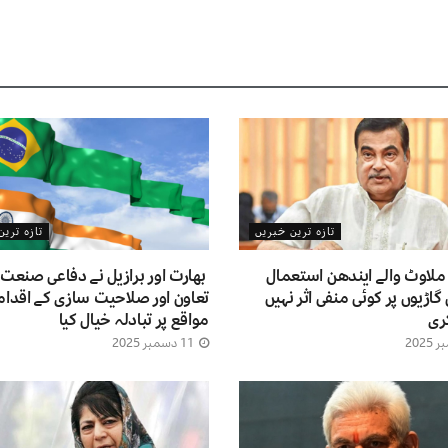
تازہ ترین خبریں
تازہ تری
ملاوٹ والے ایندھن استعمال
بھارت اور برازیل نے دفاعی صنعت
 گاڑیوں پر کوئی منفی اثر نہیں
تعاون اور صلاحیت سازی کے اقدام
ری
مواقع پر تبادلہ خیال کیا
11 دسمبر 2025