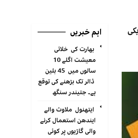
یکی
اہم خبریں
بھارت کی خلائی
معیشت اگلے 10
سالوں میں 45 بلین
ڈالر تک بڑھنے کی توقع
ہے۔ جتیندر سنگھ
ایتھنول ملاوٹ والے
ایندھن استعمال کرنے
والی گاڑیوں پر کوئی