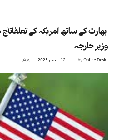
بھارت کے ساتھ امریکہ کے تعلقاتآج د
وزیر خارجہ
Online Desk
by
12 ستمبر 2025
A
A