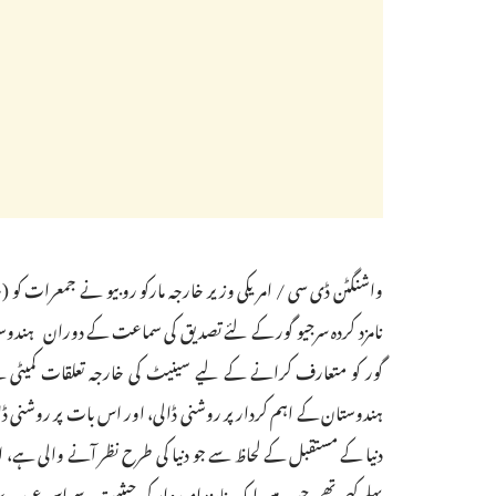
واشنگٹن ڈی سی / امریکی وزیر خارجہ مارکو روبیو نے جمعرات کو
نامزد کردہ سرجیو گور کے لئے تصدیق کی سماعت کے دوران ہندوستان
گور کو متعارف کرانے کے لیے سینیٹ کی خارجہ تعلقات کمیٹی ک
ہندوستان کے اہم کردار پر روشنی ڈالی، اور اس بات پر روشنی ڈالی
دنیا کے مستقبل کے لحاظ سے جو دنیا کی طرح نظر آنے والی ہے، 
پہلے کہی تھی جب میں ایک نامزد امیدوار کی حیثیت سے اس عہدے پر 