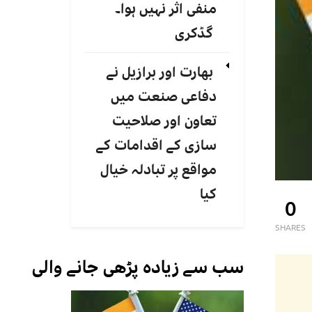
منفی اثر نہیں ہوا۔
گڈکری
بھارت اور برازیل نے
دفاعی صنعت میں
تعاون اور صلاحیت
سازی کے اقدامات کے
مواقع پر تبادلہ خیال
کیا
0
SHARES
سب سے زیادہ پڑھی جانے والی