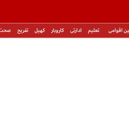
ین اقوامی
تعلیم
ادارتی
کاروبار
کھیل
تفریح
صحت