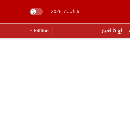
6 اگست ,2026
آج کا اخبار
Edition