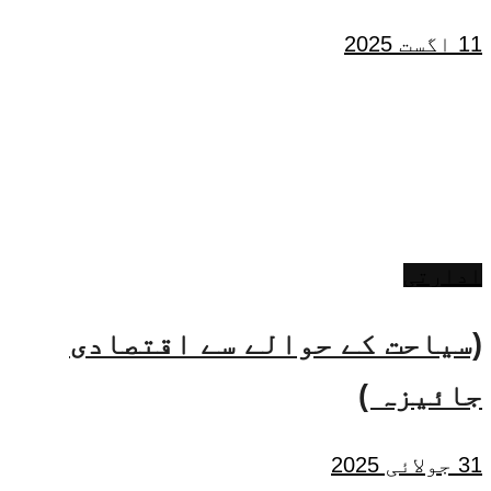
11 اگست 2025
ادارتی
(سیاحت کے حوالے سے اقتصادی
جائیزہ )
31 جولائی 2025