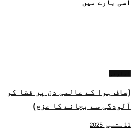
اسی
بارے میں
ادارتی
(صاف ہوا کے عالمی دن پر فضا کو
آلودگی سے بچانے کا عزم)
11 ستمبر 2025