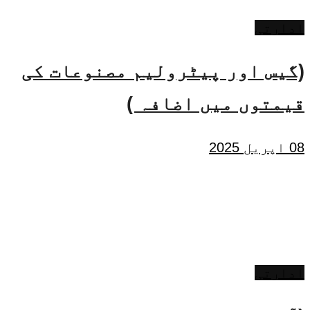
ادارتی
(گیس اور پیٹرولیم مصنوعات کی
قیمتوں میں اضافہ )
08 اپریل 2025
ادارتی