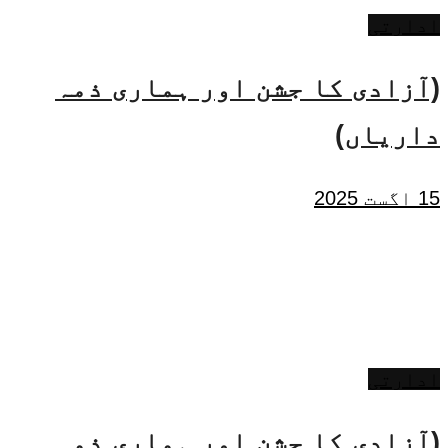
ادارتی
(آزادی کا جشن اور ہماری ذمہ
داریاں)
15 اگست 2025
ادارتی
(آزادی کا جشن اور ہماری ذمہ