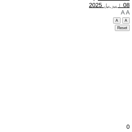
08 اپریل 2025
A
A
A
A
Reset
0