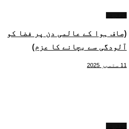
ادارتی
(صاف ہوا کے عالمی دن پر فضا کو
آلودگی سے بچانے کا عزم)
11 ستمبر 2025
ادارتی