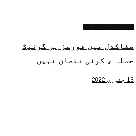
تازہ ترین خبریں
صفاکدل میں فورسز پر گرنیڈ
حملہ ، کوئی نقصان نہیں
16 جنوری 2022