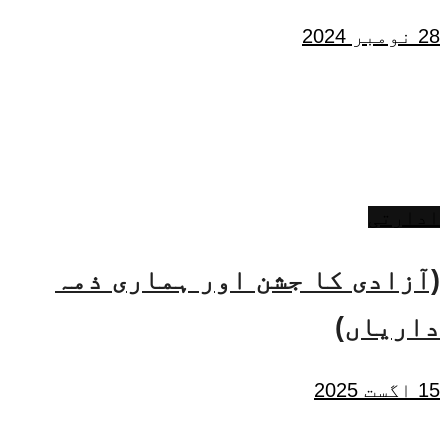
28 نومبر 2024
ادارتی
(آزادی کا جشن اور ہماری ذمہ
داریاں)
15 اگست 2025