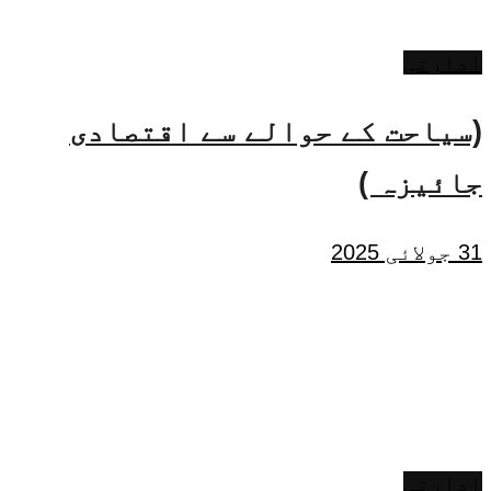
ادارتی
(سیاحت کے حوالے سے اقتصادی
جائیزہ )
31 جولائی 2025
ادارتی