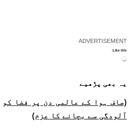
ADVERTISEMENT
Like this:
Loading…
یہ بھی
پڑھیے
(صاف ہوا کے عالمی دن پر فضا کو
آلودگی سے بچانے کا عزم)