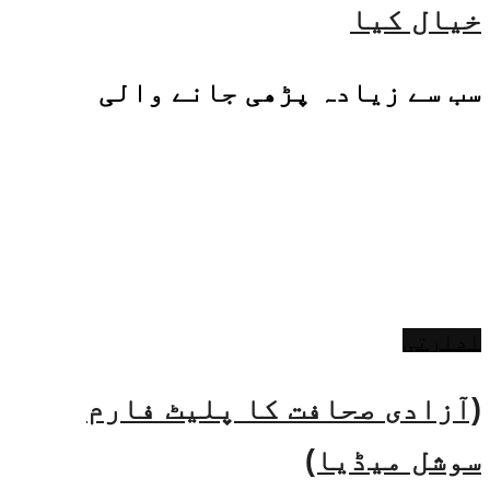
خیال کیا
سب سے زیادہ پڑھی جانے والی
ادارتی
(آزادی صحافت کا پلیٹ فارم
سوشل میڈیا)