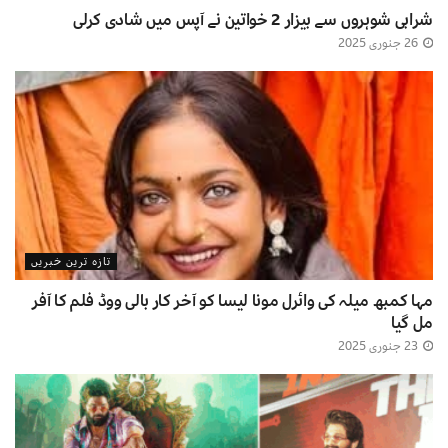
شرابی شوہروں سے بیزار 2 خواتین نے آپس میں شادی کرلی
26 جنوری 2025
تازہ ترین خبریں
مہا کمبھ میلہ کی وائرل مونا لیسا کو آخر کار بالی ووڈ فلم کا آفر
مل گیا
23 جنوری 2025