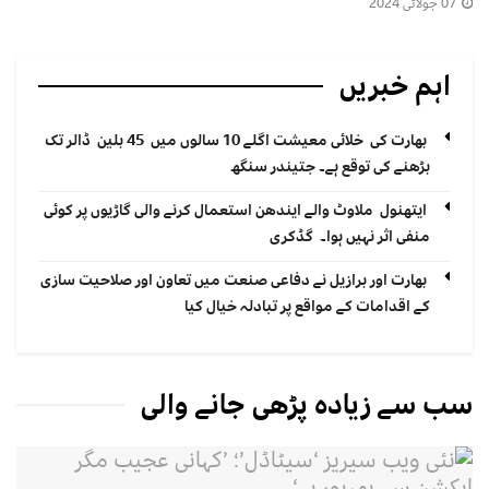
07 جولائی 2024
اہم خبریں
بھارت کی خلائی معیشت اگلے 10 سالوں میں 45 بلین ڈالر تک
بڑھنے کی توقع ہے۔ جتیندر سنگھ
ایتھنول ملاوٹ والے ایندھن استعمال کرنے والی گاڑیوں پر کوئی
منفی اثر نہیں ہوا۔ گڈکری
بھارت اور برازیل نے دفاعی صنعت میں تعاون اور صلاحیت سازی
کے اقدامات کے مواقع پر تبادلہ خیال کیا
سب سے زیادہ پڑھی جانے والی