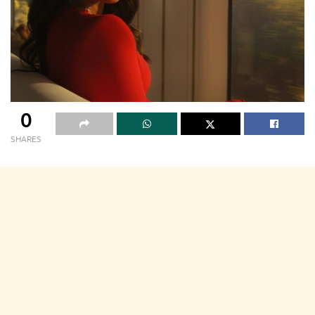
0
SHARES