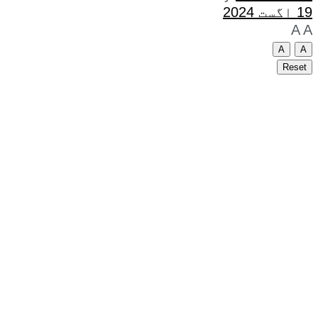
19 اگست 2024
A
A
A
A
Reset