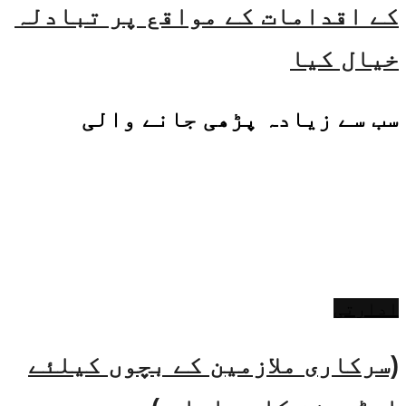
کے اقدامات کے مواقع پر تبادلہ
خیال کیا
سب سے زیادہ پڑھی جانے والی
ادارتی
(سرکاری ملازمین کے بچوں کیلئے