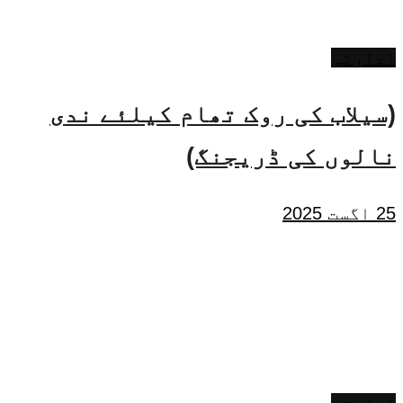
ادارتی
(سیلاب کی روک تھام کیلئے ندی
نالوں کی ڈریجنگ)
25 اگست 2025