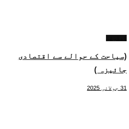
ادارتی
(سیاحت کے حوالے سے اقتصادی
جائیزہ )
31 جولائی 2025