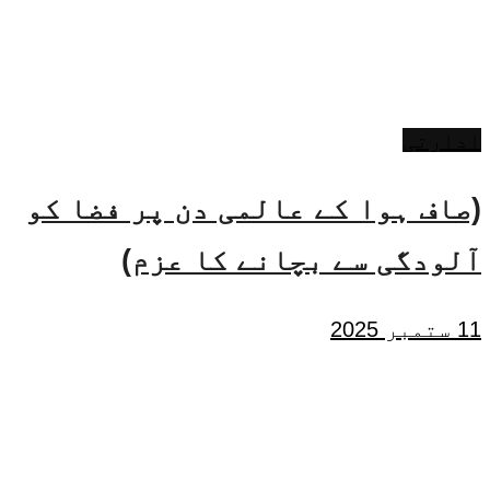
ادارتی
(صاف ہوا کے عالمی دن پر فضا کو
آلودگی سے بچانے کا عزم)
11 ستمبر 2025