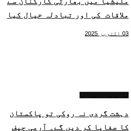
ملیشیا میں بھارتی کارکنان سے
ملاقات کی اور تبادلہ خیال کیا
03 اکتوبر 2025
تازہ ترین خبریں
دہشت گردی نہ روکی تو پاکستان
کا صفایا کر دیں گے۔ آرمی چیف