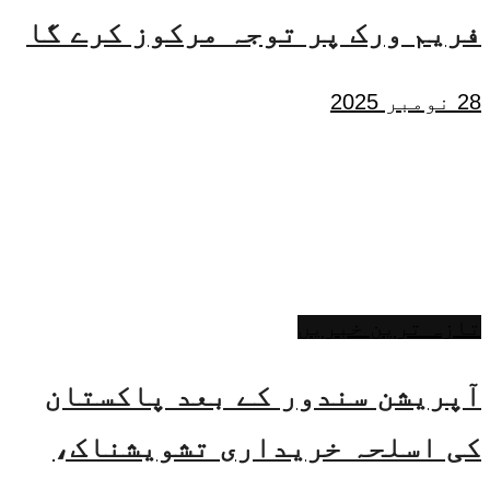
فریم ورک پر توجہ مرکوز کرے گا
28 نومبر 2025
تازہ ترین خبریں
آپریشن سندور کے بعد پاکستان
کی اسلحہ خریداری تشویشناک،