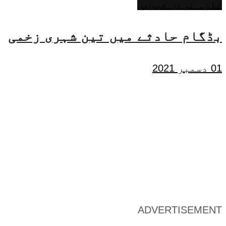
تازہ ترین خبریں
بڈگام حادثے میں تین شہری زخمی
01 دسمبر 2021
ADVERTISEMENT