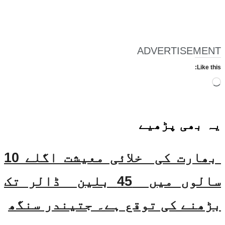
ADVERTISEMENT
Like this:
Loading…
یہ بھی
پڑھیے
بھارت کی خلائی معیشت اگلے 10
سالوں میں 45 بلین ڈالر تک
بڑھنے کی توقع ہے۔ جتیندر سنگھ