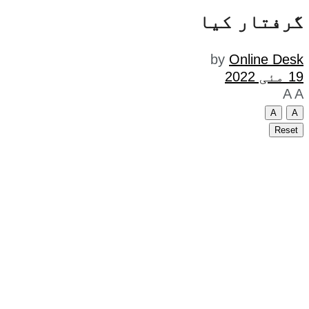
گرفتار کیا
by
Online Desk
19 مئی 2022
A
A
A
A
Reset