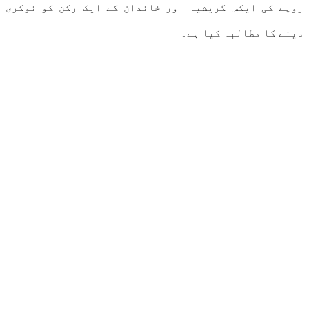
روپے کی ایکس گریشیا اور خاندان کے ایک رکن کو نوکری
دینے کا مطالبہ کیا ہے۔