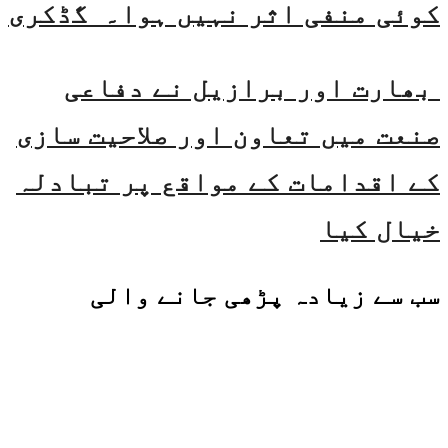
کوئی منفی اثر نہیں ہوا۔ گڈکری
بھارت اور برازیل نے دفاعی
صنعت میں تعاون اور صلاحیت سازی
کے اقدامات کے مواقع پر تبادلہ
خیال کیا
سب سے زیادہ پڑھی جانے والی