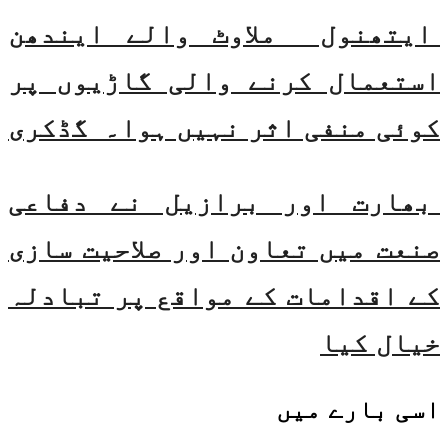
ایتھنول ملاوٹ والے ایندھن
استعمال کرنے والی گاڑیوں پر
کوئی منفی اثر نہیں ہوا۔ گڈکری
بھارت اور برازیل نے دفاعی
صنعت میں تعاون اور صلاحیت سازی
کے اقدامات کے مواقع پر تبادلہ
خیال کیا
اسی
بارے میں