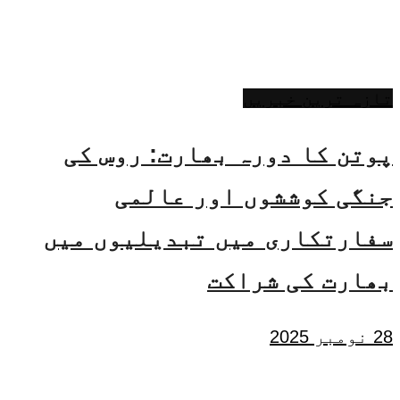
تازہ ترین خبریں
پوتن کا دورہ بھارت: روس کی
جنگی کوششوں اور عالمی
سفارتکاری میں تبدیلیوں میں
بھارت کی شراکت
28 نومبر 2025