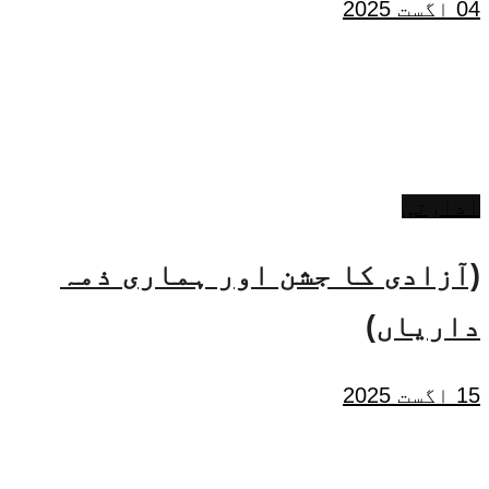
04 اگست 2025
ادارتی
(آزادی کا جشن اور ہماری ذمہ
داریاں)
15 اگست 2025