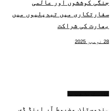
جنگی کوششوں اور عالمی
سفارتکاری میں تبدیلیوں میں
بھارت کی شراکت
28 نومبر 2025
تازہ ترین خبریں
ہندوستان مضبوط آر اینڈ ڈی